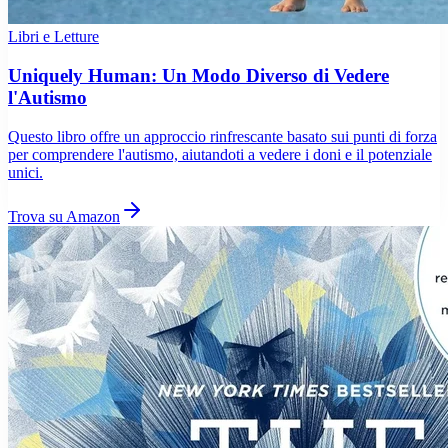
Libri e Letture
Uniquely Human: Un Modo Diverso di Vedere
l'Autismo
Questo libro offre un approccio rinfrescante basato sui punti di forza
per comprendere l'autismo, aiutandoti a vedere i doni e il potenziale
unici.
Trova su Amazon