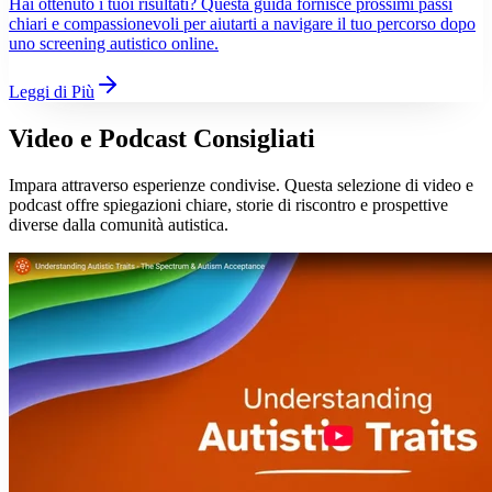
Hai ottenuto i tuoi risultati? Questa guida fornisce prossimi passi
chiari e compassionevoli per aiutarti a navigare il tuo percorso dopo
uno screening autistico online.
Leggi di Più
Video e Podcast Consigliati
Impara attraverso esperienze condivise. Questa selezione di video e
podcast offre spiegazioni chiare, storie di riscontro e prospettive
diverse dalla comunità autistica.