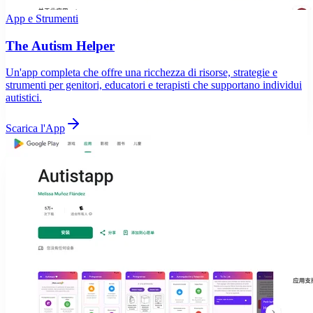
App e Strumenti
The Autism Helper
Un'app completa che offre una ricchezza di risorse, strategie e
strumenti per genitori, educatori e terapisti che supportano individui
autistici.
Scarica l'App