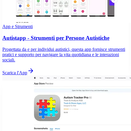
App e Strumenti
Autistapp - Strumenti per Persone Autistiche
Progettata da e per individui autistici, questa app fornisce strumenti
pratici e supporto per navigare la vita quotidiana e le interazioni
sociali.
Scarica l'App