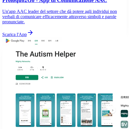
Proloquo2Go - App di Comunicazione AAC
Un'app AAC leader del settore che dà potere agli individui non
verbali di comunicare efficacemente attraverso simboli e parole
pronunciate.
Scarica l'App