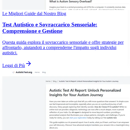
Le Migliori Guide dal Nostro Blog
Test Autistico e Sovraccarico Sensoriale:
Comprensione e Gestione
Questa guida esplora il sovraccarico sensoriale e offre strategie per
affrontarlo, aiutandoti a comprenderne l'impatto sugli individui
autistici.
Leggi di Più