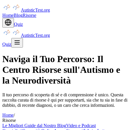
AutisticTest.org
Home
Blog
Risorse
Quiz
AutisticTest.org
Quiz
Naviga il Tuo Percorso: Il
Centro Risorse sull'Autismo e
la Neurodiversità
Il tuo percorso di scoperta di sé e di comprensione è unico. Questa
raccolta curata di risorse è qui per supportarti, sia che tu sia in fase di
dubbio, di recente diagnosi, o un caro che cerca informazioni.
Home
/
Risorse
Le Migliori Guide dal Nostro Blog
Video e Podcast