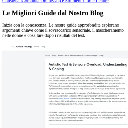
Consigliati
Comunità Online
App e Strumenti
Libri e Letture
Le Migliori Guide dal Nostro Blog
Inizia con la conoscenza. Le nostre guide approfondite esplorano
argomenti chiave come il sovraccarico sensoriale, il mascheramento
nelle donne e cosa fare dopo i risultati del test.