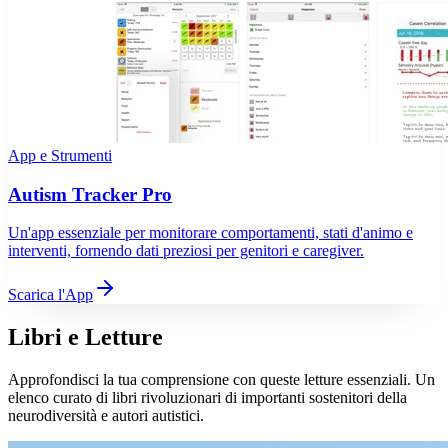
App e Strumenti
Autism Tracker Pro
Un'app essenziale per monitorare comportamenti, stati d'animo e
interventi, fornendo dati preziosi per genitori e caregiver.
Scarica l'App
Libri e Letture
Approfondisci la tua comprensione con queste letture essenziali. Un
elenco curato di libri rivoluzionari di importanti sostenitori della
neurodiversità e autori autistici.