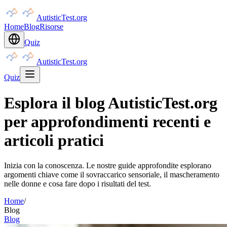
AutisticTest.org
Home
Blog
Risorse
Quiz
AutisticTest.org
Quiz
Esplora il blog AutisticTest.org
per approfondimenti recenti e
articoli pratici
Inizia con la conoscenza. Le nostre guide approfondite esplorano
argomenti chiave come il sovraccarico sensoriale, il mascheramento
nelle donne e cosa fare dopo i risultati del test.
Home
/
Blog
Blog