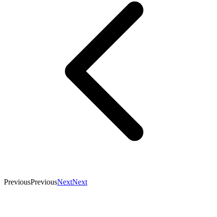
Previous
Previous
Next
Next