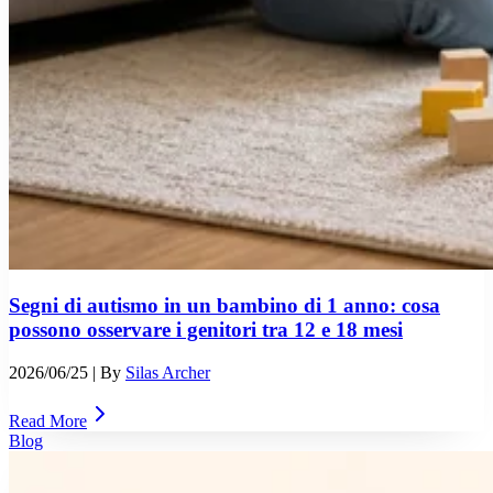
Segni di autismo in un bambino di 1 anno: cosa
possono osservare i genitori tra 12 e 18 mesi
2026/06/25
| By
Silas Archer
Read More
Blog