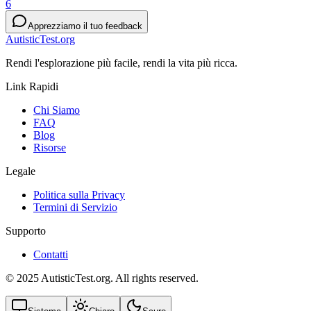
6
Apprezziamo il tuo feedback
AutisticTest.org
Rendi l'esplorazione più facile, rendi la vita più ricca.
Link Rapidi
Chi Siamo
FAQ
Blog
Risorse
Legale
Politica sulla Privacy
Termini di Servizio
Supporto
Contatti
© 2025 AutisticTest.org. All rights reserved.