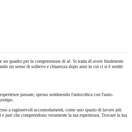
e un quadro per la comprensione di sé. Si tratta di avere finalmente
o un senso di sollievo e chiarezza dopo anni in cui ci si è sentiti
erienze passate, spesso sostituendo l'autocritica con l'auto-
urotipo.
accesso a ragionevoli accomodamenti, come uno spazio di lavoro più
nisti e pari che comprendono veramente la tua esperienza. Trovare la tua