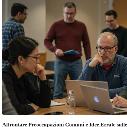
Affrontare Preoccupazioni Comuni e Idee Errate sulle 