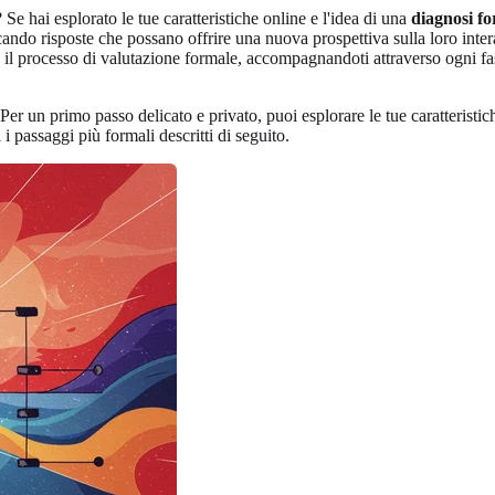
e hai esplorato le tue caratteristiche online e l'idea di una
diagnosi fo
cando risposte che possano offrire una nuova prospettiva sulla loro inter
 il processo di valutazione formale, accompagnandoti attraverso ogni fa
Per un primo passo delicato e privato, puoi esplorare le tue caratteristi
 passaggi più formali descritti di seguito.