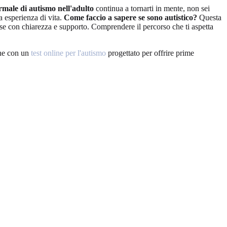
rmale di autismo nell'adulto
continua a tornarti in mente, non sei
a esperienza di vita.
Come faccio a sapere se sono autistico?
Questa
se con chiarezza e supporto. Comprendere il percorso che ti aspetta
che con un
test online per l'autismo
progettato per offrire prime