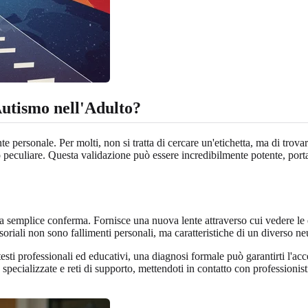
utismo nell'Adulto?
personale. Per molti, non si tratta di cercare un'etichetta, ma di trovar
eculiare. Questa validazione può essere incredibilmente potente, portand
semplice conferma. Fornisce una nuova lente attraverso cui vedere le esp
soriali non sono fallimenti personali, ma caratteristiche di un diverso ne
esti professionali ed educativi, una diagnosi formale può garantirti l'
pie specializzate e reti di supporto, mettendoti in contatto con professio