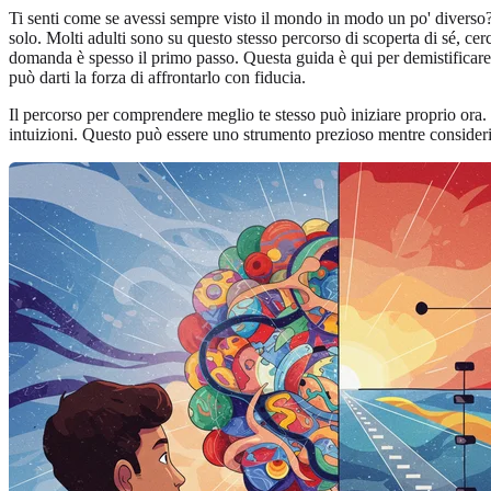
Ti senti come se avessi sempre visto il mondo in modo un po' diverso? S
solo. Molti adulti sono su questo stesso percorso di scoperta di sé, cer
domanda è spesso il primo passo. Questa guida è qui per demistificare
può darti la forza di affrontarlo con fiducia.
Il percorso per comprendere meglio te stesso può iniziare proprio ora. 
intuizioni. Questo può essere uno strumento prezioso mentre consideri i