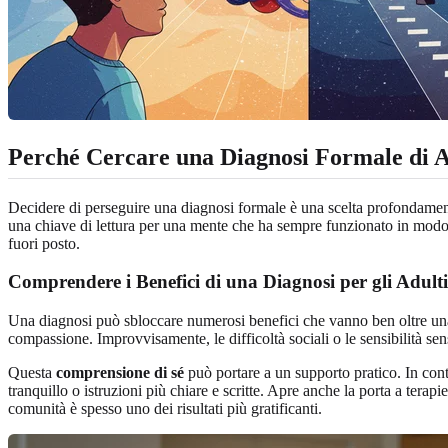
Perché Cercare una Diagnosi Formale di A
Decidere di perseguire una diagnosi formale è una scelta profondamente 
una chiave di lettura per una mente che ha sempre funzionato in modo p
fuori posto.
Comprendere i Benefici di una Diagnosi per gli Adulti
Una diagnosi può sbloccare numerosi benefici che vanno ben oltre una 
compassione. Improvvisamente, le difficoltà sociali o le sensibilità sen
Questa
comprensione di sé
può portare a un supporto pratico. In cont
tranquillo o istruzioni più chiare e scritte. Apre anche la porta a tera
comunità è spesso uno dei risultati più gratificanti.