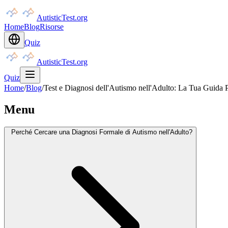
AutisticTest.org
Home
Blog
Risorse
Quiz
AutisticTest.org
Quiz
Home
/
Blog
/
Test e Diagnosi dell'Autismo nell'Adulto: La Tua Guida
Menu
Perché Cercare una Diagnosi Formale di Autismo nell'Adulto?