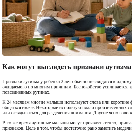
Как могут выглядеть признаки аутизма 
Признаки аутизма у ребенка 2 лет обычно не сводятся к одно
ожидаемого по многим причинам. Беспокойство усиливается, к
повседневных рутинах.
К 24 месяцам многие малыши используют слова или короткие фр
общаться иначе. Некоторые используют мало произнесенных сло
или оглядываться для разделения внимания. Другие ясно говор
В то же время аутичные малыши могут проявлять тепло, привяза
признаков. Цель в том, чтобы достаточно рано заметить модели,