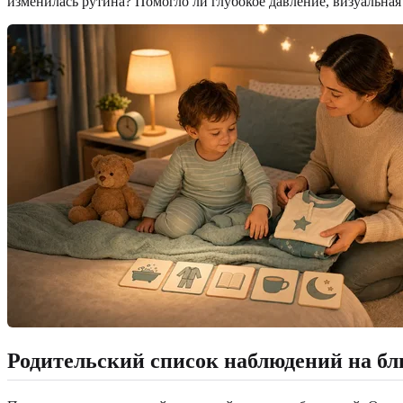
изменилась рутина? Помогло ли глубокое давление, визуальная
Родительский список наблюдений на бл