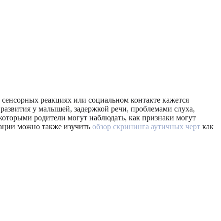
не, сенсорных реакциях или социальном контакте кажется
 развития у малышей, задержкой речи, проблемами слуха,
которыми родители могут наблюдать, как признаки могут
рмации можно также изучить
обзор скрининга аутичных черт
как