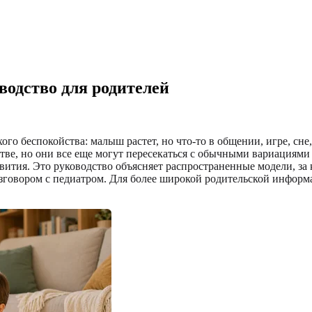
водство для родителей
ихого беспокойства: малыш растет, но что-то в общении, игре, с
стве, но они все еще могут пересекаться с обычными вариациями
ития. Это руководство объясняет распространенные модели, за 
 разговором с педиатром. Для более широкой родительской инфо