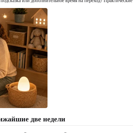
 подсказка или дополнительное время на переход? Практические
ижайшие две недели