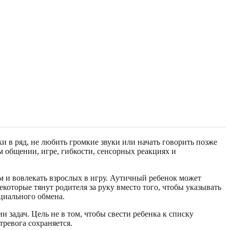
 в ряд, не любить громкие звуки или начать говорить позже
 общении, игре, гибкости, сенсорных реакциях и
м и вовлекать взрослых в игру. Аутичный ребенок может
которые тянут родителя за руку вместо того, чтобы указывать
оциального обмена.
 задач. Цель не в том, чтобы свести ребенка к списку
тревога сохраняется.