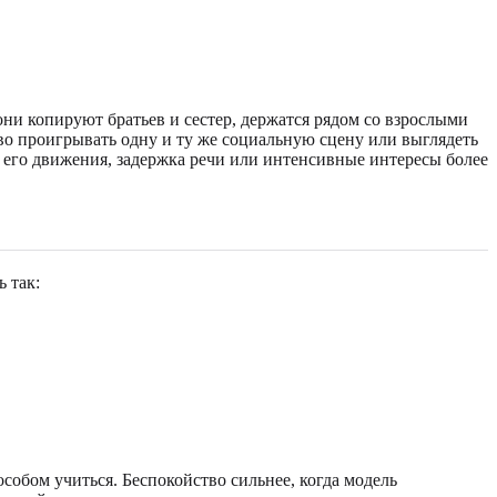
 они копируют братьев и сестер, держатся рядом со взрослыми
о проигрывать одну и ту же социальную сцену или выглядеть
и его движения, задержка речи или интенсивные интересы более
 так:
обом учиться. Беспокойство сильнее, когда модель