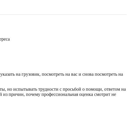
ереса
казать на грузовик, посмотреть на вас и снова посмотреть на
ты, но испытывать трудности с просьбой о помощи, ответом на
й из причин, почему профессиональная оценка смотрит не