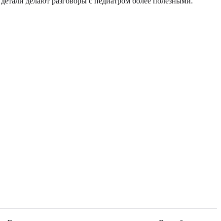
 детали делают разговоры с педиатром более полезными.