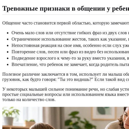
Тревожные признаки в общении у ребен
Общение часто становится первой областью, которую замечают
Очень мало слов или отсутствие гибких фраз из двух слов 
Ограниченное использование жестов, таких как указание, 
Непостоянная реакция на свое имя, особенно если слух уж
Повторение слов, песен или фраз из видео без использова
Подведение взрослого к чему-то за руку вместо указания, 
Впечатление, что ребенок не замечает, когда родитель пы
Полезное различие заключается в том, использует ли малыш общ
грузовик, как будто говоря: "Ты это видишь?" Если такой вид с
У некоторых малышей сильное понимание речи, но слабая устна
простые социальные вопросы или использованием языка вмест
только на количество слов.