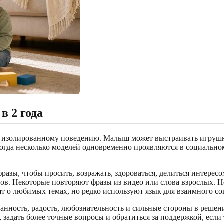
в 2 года
му изолированному поведению. Малыш может выстраивать игрушки
огда несколько моделей одновременно проявляются в социальном
азы, чтобы просить, возражать, здороваться, делиться интересо
в. Некоторые повторяют фразы из видео или слова взрослых. Не
ят о любимых темах, но редко используют язык для взаимного с
нность, радость, любознательность и сильные стороны в решении
 задать более точные вопросы и обратиться за поддержкой, если 