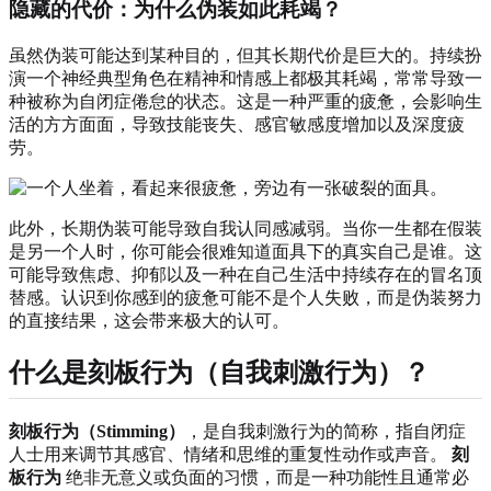
隐藏的代价：为什么伪装如此耗竭？
虽然伪装可能达到某种目的，但其长期代价是巨大的。持续扮
演一个神经典型角色在精神和情感上都极其耗竭，常常导致一
种被称为自闭症倦怠的状态。这是一种严重的疲惫，会影响生
活的方方面面，导致技能丧失、感官敏感度增加以及深度疲
劳。
此外，长期伪装可能导致自我认同感减弱。当你一生都在假装
是另一个人时，你可能会很难知道面具下的真实自己是谁。这
可能导致焦虑、抑郁以及一种在自己生活中持续存在的冒名顶
替感。认识到你感到的疲惫可能不是个人失败，而是伪装努力
的直接结果，这会带来极大的认可。
什么是刻板行为（自我刺激行为）？
刻板行为（Stimming）
，是自我刺激行为的简称，指自闭症
人士用来调节其感官、情绪和思维的重复性动作或声音。
刻
板行为
绝非无意义或负面的习惯，而是一种功能性且通常必