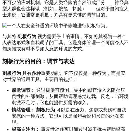
不可少的应对机制。它是人类经验的自然组成部分——神经典
型人群也会这样做（例如，敲笔、抖腿）——但对于自闭症人
士来说，它通常更明显，并具有更关键的调节目的。
与其将
刻板行为
视为需要停止的事情，不如将其视为一种个
人表达形式和自我调节的工具。它是身体管理一个可能令人不
知所措或有时不尽如人意的环境的方式。
刻板行为的目的：调节与表达
刻板行为
具有多种重要功能。它不仅仅是一种行为，而是应
对世界的通用工具。主要目的包括：
感觉调节：
通过提供可预测、集中的感官输入来阻挡压
倒性的外部刺激，从而帮助管理感觉过载。反之，当环境
刺激不足时，它也能提供所需的输入。
情绪管理：
刻板行为
可以是在压力、焦虑或悲伤时自我
安慰的一种方式。它也可以是强烈喜悦和兴奋的外在表
现。
提高专注力：
重复性动作可以通过过滤干扰来帮助提高