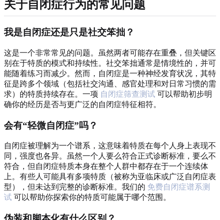
关于自闭症行为的常见问题
我是自闭症还是只是社交笨拙？
这是一个非常常见的问题。虽然两者可能存在重叠，但关键区
别在于特质的模式和持续性。社交笨拙通常是情境性的，并可
能随着练习而减少。然而，自闭症是一种神经发育状况，其特
征是跨多个领域（包括社交沟通、感官处理和对日常习惯的需
求）的特质持续存在。一项
自闭症筛查测试
可以帮助初步明
确你的经历是否与更广泛的自闭症特征相符。
会有“轻微自闭症”吗？
自闭症被理解为一个谱系，这意味着特质在每个人身上表现不
同，强度也各异。虽然一个人要么符合正式诊断标准，要么不
符合，但自闭症特质本身在整个人群中都存在于一个连续体
上。有些人可能具有多项特质（被称为亚临床或广泛自闭症表
型），但未达到完整的诊断标准。我们的
免费自闭症谱系测
试
可以帮助你探索你的特质可能属于哪个范围。
伪装和脚本化有什么区别？