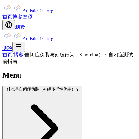
AutisticTest.org
首页
博客
资源
测验
AutisticTest.org
测验
首页
/
博客
/
自闭症伪装与刻板行为（Stimming）：自闭症测试
前指南
Menu
什么是自闭症伪装（神经多样性伪装）？