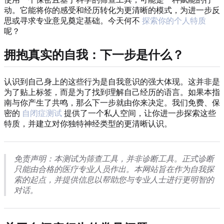
动。它能将你的感受和经历转化为更清晰的模式，为进一步反
思或寻求专业意见奠定基础。今天何不
探索你的个人特质
呢？
拥抱真实的自我：下一步是什么？
认识到自己身上的这些行为是自我意识的强大体现。这并非是
为了贴上标签，而是为了找到理解自己经历的语言。如果本指
南与你产生了共鸣，那么下一步就由你来决定。我们免费、保
密的
自闭症测试
提供了一个私人空间，让你进一步探索这些
特质，并建立对你独特神经类型的更清晰认识。
免责声明：本测试为筛查工具，并非诊断工具。正式诊断
只能由合格的医疗专业人员作出。本网站旨在作为自我探
索的起点，并提供信息以帮助您与专业人士进行更明智的
对话。