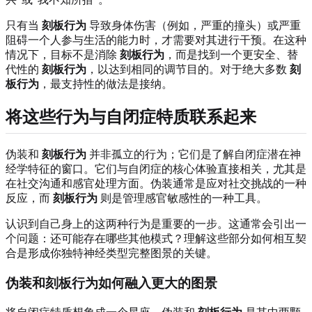
只有当
刻板行为
导致身体伤害（例如，严重的撞头）或严重
阻碍一个人参与生活的能力时，才需要对其进行干预。在这种
情况下，目标不是消除
刻板行为
，而是找到一个更安全、替
代性的
刻板行为
，以达到相同的调节目的。对于绝大多数
刻
板行为
，最支持性的做法是接纳。
将这些行为与自闭症特质联系起来
伪装和
刻板行为
并非孤立的行为；它们是了解自闭症潜在神
经学特征的窗口。它们与自闭症的核心体验直接相关，尤其是
在社交沟通和感官处理方面。伪装通常是应对社交挑战的一种
反应，而
刻板行为
则是管理感官敏感性的一种工具。
认识到自己身上的这两种行为是重要的一步。这通常会引出一
个问题：还可能存在哪些其他模式？理解这些部分如何相互契
合是形成你独特神经类型完整图景的关键。
伪装和刻板行为如何融入更大的图景