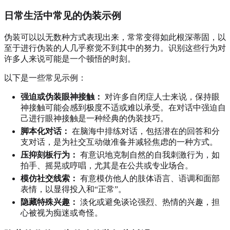
日常生活中常见的伪装示例
伪装可以以无数种方式表现出来，常常变得如此根深蒂固，以
至于进行伪装的人几乎察觉不到其中的努力。识别这些行为对
许多人来说可能是一个顿悟的时刻。
以下是一些常见示例：
强迫或伪装眼神接触：
对许多自闭症人士来说，保持眼
神接触可能会感到极度不适或难以承受。在对话中强迫自
己进行眼神接触是一种经典的伪装技巧。
脚本化对话：
在脑海中排练对话，包括潜在的回答和分
支对话，是为社交互动做准备并减轻焦虑的一种方式。
压抑刻板行为：
有意识地克制自然的自我刺激行为，如
拍手、摇晃或哼唱，尤其是在公共或专业场合。
模仿社交线索：
有意模仿他人的肢体语言、语调和面部
表情，以显得投入和“正常”。
隐藏特殊兴趣：
淡化或避免谈论强烈、热情的兴趣，担
心被视为痴迷或奇怪。