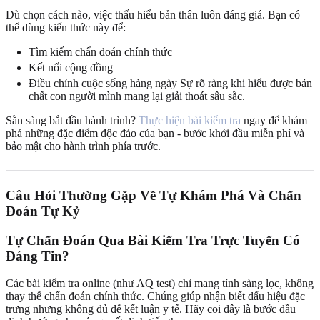
Dù chọn cách nào, việc thấu hiểu bản thân luôn đáng giá. Bạn có
thể dùng kiến thức này để:
Tìm kiếm chẩn đoán chính thức
Kết nối cộng đồng
Điều chỉnh cuộc sống hàng ngày Sự rõ ràng khi hiểu được bản
chất con người mình mang lại giải thoát sâu sắc.
Sẵn sàng bắt đầu hành trình?
Thực hiện bài kiểm tra
ngay để khám
phá những đặc điểm độc đáo của bạn - bước khởi đầu miễn phí và
bảo mật cho hành trình phía trước.
Câu Hỏi Thường Gặp Về Tự Khám Phá Và Chẩn
Đoán Tự Kỷ
Tự Chẩn Đoán Qua Bài Kiểm Tra Trực Tuyến Có
Đáng Tin?
Các bài kiểm tra online (như AQ test) chỉ mang tính sàng lọc, không
thay thế chẩn đoán chính thức. Chúng giúp nhận biết dấu hiệu đặc
trưng nhưng không đủ để kết luận y tế. Hãy coi đây là bước đầu