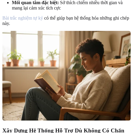
Mối quan tâm đặc biệt:
Sở thích chiếm nhiều thời gian và
mang lại cảm xúc tích cực
Bài trắc nghiệm tự kỷ
có thể giúp bạn hệ thống hóa những ghi chép
này.
Xây Dựng Hệ Thống Hỗ Trợ Dù Không Có Chẩn