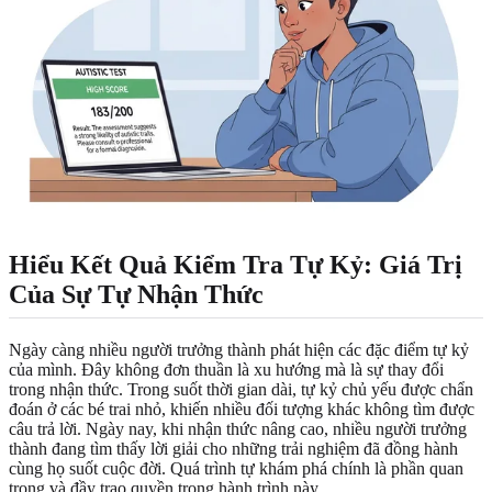
Hiểu Kết Quả Kiểm Tra Tự Kỷ: Giá Trị
Của Sự Tự Nhận Thức
Ngày càng nhiều người trưởng thành phát hiện các đặc điểm tự kỷ
của mình. Đây không đơn thuần là xu hướng mà là sự thay đổi
trong nhận thức. Trong suốt thời gian dài, tự kỷ chủ yếu được chẩn
đoán ở các bé trai nhỏ, khiến nhiều đối tượng khác không tìm được
câu trả lời. Ngày nay, khi nhận thức nâng cao, nhiều người trưởng
thành đang tìm thấy lời giải cho những trải nghiệm đã đồng hành
cùng họ suốt cuộc đời. Quá trình tự khám phá chính là phần quan
trọng và đầy trao quyền trong hành trình này.