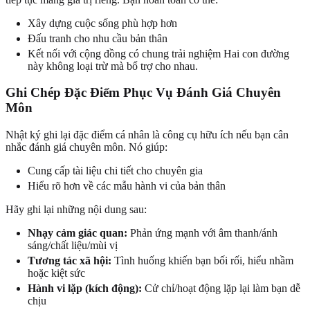
Xây dựng cuộc sống phù hợp hơn
Đấu tranh cho nhu cầu bản thân
Kết nối với cộng đồng có chung trải nghiệm Hai con đường
này không loại trừ mà bổ trợ cho nhau.
Ghi Chép Đặc Điểm Phục Vụ Đánh Giá Chuyên
Môn
Nhật ký ghi lại đặc điểm cá nhân là công cụ hữu ích nếu bạn cân
nhắc đánh giá chuyên môn. Nó giúp:
Cung cấp tài liệu chi tiết cho chuyên gia
Hiểu rõ hơn về các mẫu hành vi của bản thân
Hãy ghi lại những nội dung sau:
Nhạy cảm giác quan:
Phản ứng mạnh với âm thanh/ánh
sáng/chất liệu/mùi vị
Tương tác xã hội:
Tình huống khiến bạn bối rối, hiểu nhầm
hoặc kiệt sức
Hành vi lặp (kích động):
Cử chỉ/hoạt động lặp lại làm bạn dễ
chịu