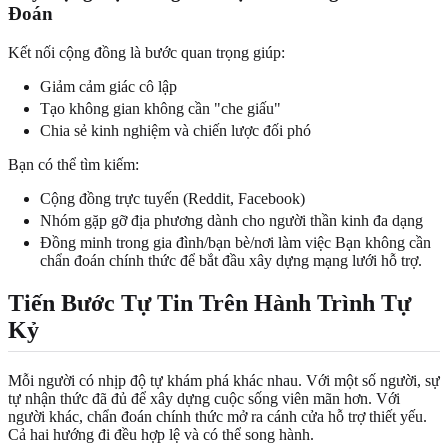
Đoán
Kết nối cộng đồng là bước quan trọng giúp:
Giảm cảm giác cô lập
Tạo không gian không cần "che giấu"
Chia sẻ kinh nghiệm và chiến lược đối phó
Bạn có thể tìm kiếm:
Cộng đồng trực tuyến (Reddit, Facebook)
Nhóm gặp gỡ địa phương dành cho người thần kinh đa dạng
Đồng minh trong gia đình/bạn bè/nơi làm việc Bạn không cần
chẩn đoán chính thức để bắt đầu xây dựng mạng lưới hỗ trợ.
Tiến Bước Tự Tin Trên Hành Trình Tự
Kỷ
Mỗi người có nhịp độ tự khám phá khác nhau. Với một số người, sự
tự nhận thức đã đủ để xây dựng cuộc sống viên mãn hơn. Với
người khác, chẩn đoán chính thức mở ra cánh cửa hỗ trợ thiết yếu.
Cả hai hướng đi đều hợp lệ và có thể song hành.