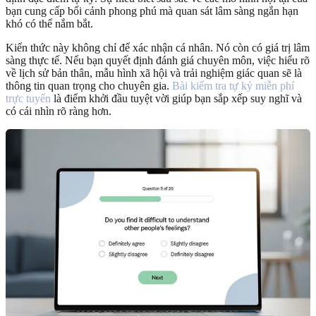
bạn cung cấp bối cảnh phong phú mà quan sát lâm sàng ngắn hạn
khó có thể nắm bắt.
Kiến thức này không chỉ để xác nhận cá nhân. Nó còn có giá trị lâm
sàng thực tế. Nếu bạn quyết định đánh giá chuyên môn, việc hiểu rõ
về lịch sử bản thân, mẫu hình xã hội và trải nghiệm giác quan sẽ là
thông tin quan trọng cho chuyên gia.
Bài kiểm tra tự kỷ miễn phí
trực tuyến
là điểm khởi đầu tuyệt vời giúp bạn sắp xếp suy nghĩ và
có cái nhìn rõ ràng hơn.