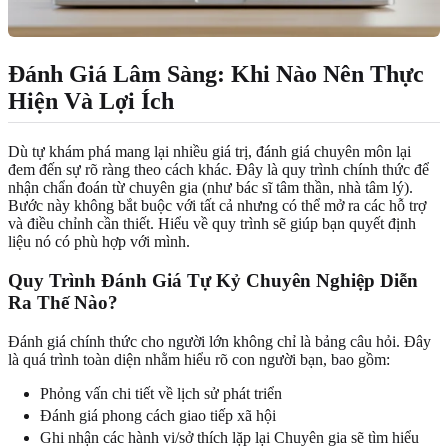
Đánh Giá Lâm Sàng: Khi Nào Nên Thực
Hiện Và Lợi Ích
Dù tự khám phá mang lại nhiều giá trị, đánh giá chuyên môn lại
đem đến sự rõ ràng theo cách khác. Đây là quy trình chính thức để
nhận chẩn đoán từ chuyên gia (như bác sĩ tâm thần, nhà tâm lý).
Bước này không bắt buộc với tất cả nhưng có thể mở ra các hỗ trợ
và điều chỉnh cần thiết. Hiểu về quy trình sẽ giúp bạn quyết định
liệu nó có phù hợp với mình.
Quy Trình Đánh Giá Tự Kỷ Chuyên Nghiệp Diễn
Ra Thế Nào?
Đánh giá chính thức cho người lớn không chỉ là bảng câu hỏi. Đây
là quá trình toàn diện nhằm hiểu rõ con người bạn, bao gồm:
Phỏng vấn chi tiết về lịch sử phát triển
Đánh giá phong cách giao tiếp xã hội
Ghi nhận các hành vi/sở thích lặp lại Chuyên gia sẽ tìm hiểu