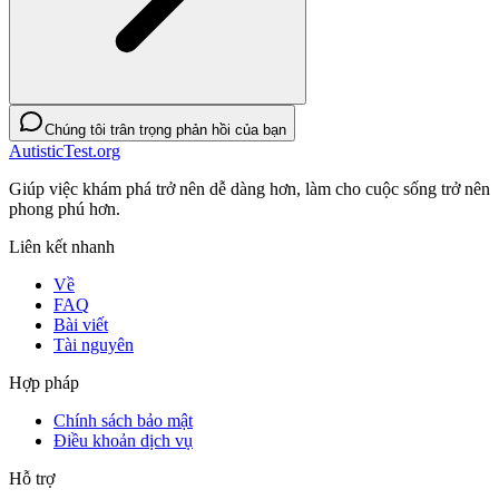
Chúng tôi trân trọng phản hồi của bạn
AutisticTest.org
Giúp việc khám phá trở nên dễ dàng hơn, làm cho cuộc sống trở nên
phong phú hơn.
Liên kết nhanh
Về
FAQ
Bài viết
Tài nguyên
Hợp pháp
Chính sách bảo mật
Điều khoản dịch vụ
Hỗ trợ