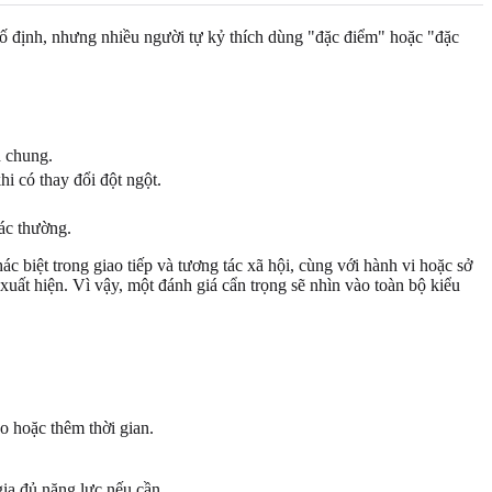
cố định, nhưng nhiều người tự kỷ thích dùng "đặc điểm" hoặc "đặc
h chung.
hi có thay đổi đột ngột.
hác thường.
ác biệt trong giao tiếp và tương tác xã hội, cùng với hành vi hoặc sở
ể xuất hiện. Vì vậy, một đánh giá cẩn trọng sẽ nhìn vào toàn bộ kiểu
ao hoặc thêm thời gian.
ia đủ năng lực nếu cần.