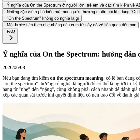
Ý nghĩa của On the Spectrum ở người lớn, trẻ em và các tìm kiếm về 
Những đặc điểm phổ biến mà mọi người thường muốn nói khi dùng "On 
"On the Spectrum" không có nghĩa là gì
Một bước tiếp theo nhẹ nhàng nếu cụm từ này có vẻ liên quan đến bạn
FAQ
Ý nghĩa của On the Spectrum: hướng dẫn d
2026/06/08
Nếu bạn đang tìm kiếm
on the spectrum meaning
, có lẽ bạn đang c
"on the spectrum" thường có nghĩa là người đó có thể là người tự kỷ 
hạng từ "nhẹ" đến "nặng", cũng không phải cách nhanh để đánh giá t
xếp các quan sát trước khi quyết định liệu có nên trao đổi về đánh gi