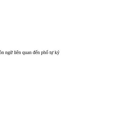
ôn ngữ liên quan đến phổ tự kỷ