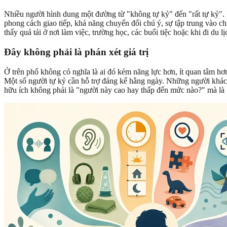
Nhiều người hình dung một đường từ "không tự kỷ" đến "rất tự kỷ". 
phong cách giao tiếp, khả năng chuyển đổi chú ý, sự tập trung vào ch
thấy quá tải ở nơi làm việc, trường học, các buổi tiệc hoặc khi đi du lị
Đây không phải là phán xét giá trị
Ở trên phổ không có nghĩa là ai đó kém năng lực hơn, ít quan tâm hơn
Một số người tự kỷ cần hỗ trợ đáng kể hằng ngày. Những người khác s
hữu ích không phải là "người này cao hay thấp đến mức nào?" mà là 