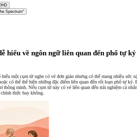
ADHD
the Spectrum"
ễ hiểu về ngôn ngữ liên quan đến phổ tự kỷ
ố hiểu một cụm từ nghe có vẻ đơn giản nhưng có thể mang nhiều sức nặ
hoặc có thể thể hiện những đặc điểm liên quan đến rối loạn phổ tự kỷ.
rí thông minh. Nếu cụm từ này có vẻ liên quan đến trải nghiệm cá nhâ
á chính thức hay không.