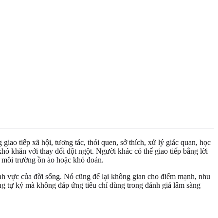
giao tiếp xã hội, tương tác, thói quen, sở thích, xử lý giác quan, học
hó khăn với thay đổi đột ngột. Người khác có thể giao tiếp bằng lời
ng môi trường ồn ào hoặc khó đoán.
ĩnh vực của đời sống. Nó cũng để lại không gian cho điểm mạnh, nhu
ống tự kỷ mà không đáp ứng tiêu chí dùng trong đánh giá lâm sàng