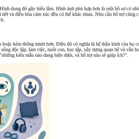
Hình dung đó gây hiểu lầm. Hình ảnh phù hợp hơn là một hồ sơ có nhiề
i tiết và điều hòa cảm xúc đều có thể khác nhau. Nhu cầu hỗ trợ cũng c
ch.
 hoặc kém thông minh hơn. Điều đó có nghĩa là hệ thần kinh của họ có 
ống độc lập, làm việc, nuôi con, học tập, xây dựng quan hệ và vẫn hưở
"những kiểu mẫu nào đang hiện diện, và hỗ trợ nào sẽ giúp ích?".