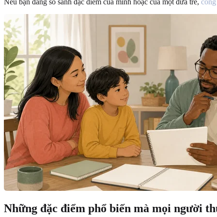
Nếu bạn đang so sánh đặc điểm của mình hoặc của một đứa trẻ,
công
Những đặc điểm phổ biến mà mọi người t