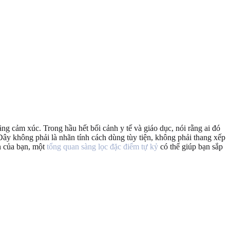
ng cảm xúc. Trong hầu hết bối cảnh y tế và giáo dục, nói rằng ai đó
 Đây không phải là nhãn tính cách dùng tùy tiện, không phải thang xếp
n của bạn, một
tổng quan sàng lọc đặc điểm tự kỷ
có thể giúp bạn sắp