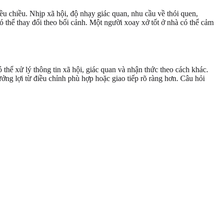
u chiều. Nhịp xã hội, độ nhạy giác quan, nhu cầu về thói quen,
ó thể thay đổi theo bối cảnh. Một người xoay xở tốt ở nhà có thể cảm
thể xử lý thông tin xã hội, giác quan và nhận thức theo cách khác.
ng lợi từ điều chỉnh phù hợp hoặc giao tiếp rõ ràng hơn. Câu hỏi