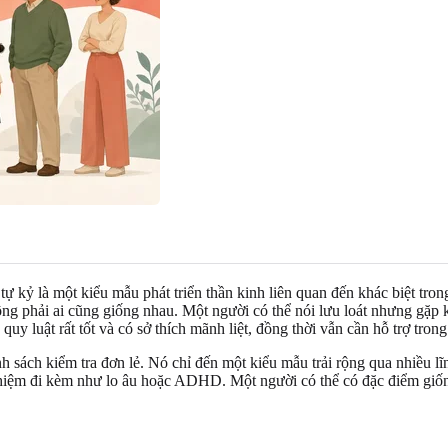
 kỷ là một kiểu mẫu phát triển thần kinh liên quan đến khác biệt trong 
ng phải ai cũng giống nhau. Một người có thể nói lưu loát nhưng gặp k
 quy luật rất tốt và có sở thích mãnh liệt, đồng thời vẫn cần hỗ trợ tro
 sách kiểm tra đơn lẻ. Nó chỉ đến một kiểu mẫu trải rộng qua nhiều l
i nghiệm đi kèm như lo âu hoặc ADHD. Một người có thể có đặc điểm gi