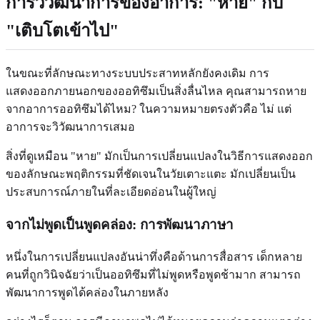
การวิวัฒนาการของอาการ: "หาย" กับ
"เติบโตเข้าไป"
ในขณะที่ลักษณะทางระบบประสาทหลักยังคงเดิม การ
แสดงออกภายนอกของออทิซึมเป็นสิ่งลื่นไหล คุณสามารถหาย
จากอาการออทิซึมได้ไหม? ในความหมายตรงตัวคือ ไม่ แต่
อาการจะวิวัฒนาการเสมอ
สิ่งที่ดูเหมือน "หาย" มักเป็นการเปลี่ยนแปลงในวิธีการแสดงออก
ของลักษณะพฤติกรรมที่ชัดเจนในวัยเตาะแตะ มักเปลี่ยนเป็น
ประสบการณ์ภายในที่ละเอียดอ่อนในผู้ใหญ่
จากไม่พูดเป็นพูดคล่อง: การพัฒนาภาษา
หนึ่งในการเปลี่ยนแปลงอันน่าทึ่งคือด้านการสื่อสาร เด็กหลาย
คนที่ถูกวินิจฉัยว่าเป็นออทิซึมที่ไม่พูดหรือพูดช้ามาก สามารถ
พัฒนาการพูดได้คล่องในภายหลัง