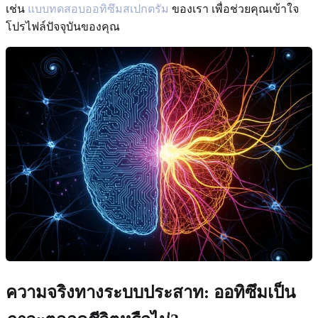
เช่น
แบบทดสอบออทิซึมสเปกตรัม
ของเรา เพื่อช่วยคุณเข้าใจ
โปรไฟล์ปัจจุบันของคุณ
ความจริงทางระบบประสาท: ออทิซึมเป็น