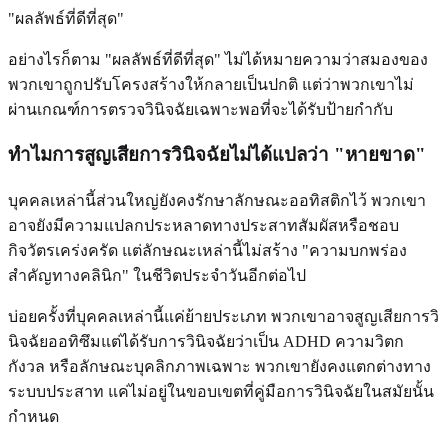
"ผลลัพธ์ที่ดีที่สุด"
อย่างไรก็ตาม "ผลลัพธ์ที่ดีที่สุด" ไม่ได้หมายความว่าสมองของ
พวกเขาถูกปรับโครงสร้างให้กลายเป็นปกติ แต่ว่าพวกเขาไม่
ผ่านเกณฑ์การตรวจวินิจฉัยเฉพาะพอที่จะได้รับป้ายกำกับ
ทำไมการสูญเสียการวินิจฉัยไม่ได้แปลว่า "หายขาด"
บุคคลเหล่านี้ส่วนใหญ่ยังคงรักษาลักษณะออทิสติกไว้ พวกเขา
อาจยังมีความแปลกประหลาดทางประสาทสัมผัสหรือชอบ
กิจวัตรเคร่งครัด แต่ลักษณะเหล่านี้ไม่สร้าง "ความบกพร่อง
สำคัญทางคลินิก" ในชีวิตประจำวันอีกต่อไป
บ่อยครั้งที่บุคคลเหล่านี้แค่ย้ายประเภท พวกเขาอาจสูญเสียการวิ
นิจฉัยออทิซึมแต่ได้รับการวินิจฉัยว่าเป็น ADHD ความวิตก
กังวล หรือลักษณะบุคลิกภาพเฉพาะ พวกเขายังคงแตกต่างทาง
ระบบประสาท แค่ไม่อยู่ในขอบเขตที่คู่มือการวินิจฉัยในสมัยนั้น
กำหนด