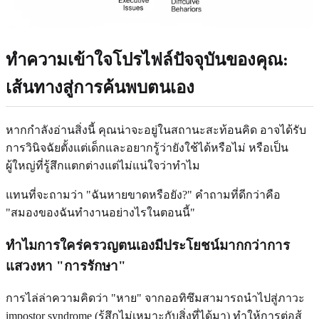
ทำความเข้าใจโปรไฟล์ปัจจุบันของคุณ:
เส้นทางสู่การค้นพบตนเอง
หากกำลังอ่านสิ่งนี้ คุณน่าจะอยู่ในสถานะสะท้อนคิด อาจได้รับ
การวินิจฉัยตั้งแต่เด็กและอยากรู้ว่ายังใช้ได้หรือไม่ หรือเป็น
ผู้ใหญ่ที่รู้สึกแตกต่างแต่ไม่แน่ใจว่าทำไม
แทนที่จะถามว่า "ฉันหายขาดหรือยัง?" คำถามที่ดีกว่าคือ
"สมองของฉันทำงานอย่างไรในตอนนี้"
ทำไมการใคร่ครวญตนเองมีประโยชน์มากกว่าการ
แสวงหา "การรักษา"
การไล่ล่าความคิดว่า "หาย" จากออทิซึมสามารถนำไปสู่ภาวะ
impostor syndrome (รู้สึกไม่เหมาะกับสิ่งที่ได้มา) ทำให้การต่อสู้