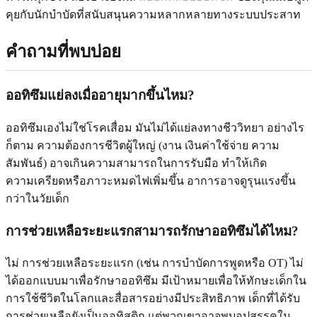
คุยกับนักบำบัดที่สนับสนุนความหลากหลายทางระบบประสาท
คำถามที่พบบ่อย
ออทิซึมแย่ลงเมื่ออายุมากขึ้นไหม?
ออทิซึมเองไม่ใช่โรคเสื่อม มันไม่ได้แย่ลงทางชีววิทยา อย่างไร
ก็ตาม ความต้องการชีวิตผู้ใหญ่ (งาน เงินค่าใช้จ่าย ความ
สัมพันธ์) อาจเกินความสามารถในการรับมือ ทำให้เกิด
ความเครียดหรือภาวะหมดไฟเพิ่มขึ้น อาการอาจดูรุนแรงขึ้น
กว่าในวัยเด็ก
การช่วยเหลือระยะแรกสามารถรักษาออทิซึมได้ไหม?
ไม่ การช่วยเหลือระยะแรก (เช่น การบำบัดการพูดหรือ OT) ไม่
ได้ออกแบบมาเพื่อรักษาออทิซึม มีเป้าหมายเพื่อให้ทักษะเด็กใน
การใช้ชีวิตในโลกและสื่อสารอย่างมีประสิทธิภาพ เด็กที่ได้รับ
การช่วยเหลือยังเป็นออทิสติก แต่พวกเขาอาจพบอุปสรรคใน