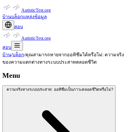
AutisticTest.org
บ้าน
บล็อก
แหล่งข้อมูล
สอบ
AutisticTest.org
สอบ
บ้าน
/
บล็อก
/
คุณสามารถหายจากออทิซึมได้หรือไม่: ความจริง
ของความแตกต่างทางระบบประสาทตลอดชีวิต
Menu
ความจริงทางระบบประสาท: ออทิซึมเป็นภาวะตลอดชีวิตหรือไม่?