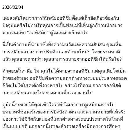
2026/02/04
เคยสงสัยไหมว่าการวินิจฉัยออทิซึมตั้งแต่เด็กยังเกี่ยวข้องกับ
ปัจจุบันหรือไม่? หรือคุณอาจเป็นพ่อแม่ที่เห็นลูกก้าวหน้าอย่าง
มากจนแท็ก "ออทิสติก" ดูไม่เหมาะอีกต่อไป
นี่เป็นคำถามที่นำมาซึ่งทั้งความหวังและความสับสน คุณเห็น
การเปลี่ยนแปลง การปรับตัว และทักษะใหม่ๆ โดยธรรมชาติ
แล้ว คุณอาจถามว่า: คุณสามารถหายจากออทิซึมได้หรือไม่?
คำตอบสั้นๆ คือ ไม่ คุณไม่ได้หายจากออทิซึม แต่คุณเติบโตเป็น
ตัวของตัวเอง ออทิซึมคือความแตกต่างทางระบบประสาทตลอด
ชีวิต ไม่ใช่โรคเด็กที่จางหายไป อย่างไรก็ตาม อาการออทิสติ
กอาจเปลี่ยนแปลงไปอย่างมากเมื่อเวลาผ่านไป
คู่มือนี้จะช่วยให้คุณเข้าใจว่าทำไมอาการดูเหมือนหายไป
บทบาทที่ซ่อนเร้นของการปิดบังตัวตน และความหมายที่แท้จริง
ของการใช้ชีวิตกับสมองที่แตกต่างทางระบบประสาทในโลกที่
เป็นแบบปกติ นอกจากนี้เราจะสำรวจเครื่องมือทางการศึกษา