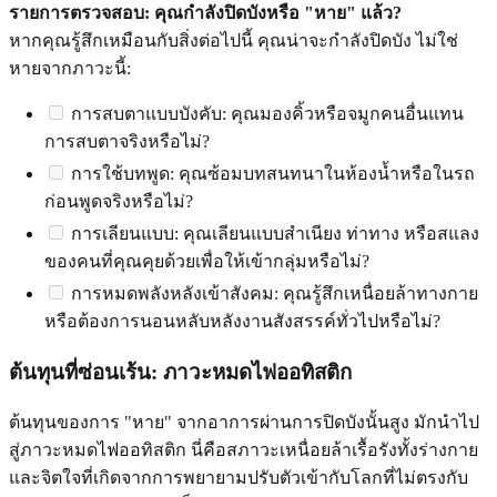
รายการตรวจสอบ: คุณกำลังปิดบังหรือ "หาย" แล้ว?
หากคุณรู้สึกเหมือนกับสิ่งต่อไปนี้ คุณน่าจะกำลังปิดบัง ไม่ใช่
หายจากภาวะนี้:
การสบตาแบบบังคับ: คุณมองคิ้วหรือจมูกคนอื่นแทน
การสบตาจริงหรือไม่?
การใช้บทพูด: คุณซ้อมบทสนทนาในห้องน้ำหรือในรถ
ก่อนพูดจริงหรือไม่?
การเลียนแบบ: คุณเลียนแบบสำเนียง ท่าทาง หรือสแลง
ของคนที่คุณคุยด้วยเพื่อให้เข้ากลุ่มหรือไม่?
การหมดพลังหลังเข้าสังคม: คุณรู้สึกเหนื่อยล้าทางกาย
หรือต้องการนอนหลับหลังงานสังสรรค์ทั่วไปหรือไม่?
ต้นทุนที่ซ่อนเร้น: ภาวะหมดไฟออทิสติก
ต้นทุนของการ "หาย" จากอาการผ่านการปิดบังนั้นสูง มักนำไป
สู่ภาวะหมดไฟออทิสติก นี่คือสภาวะเหนื่อยล้าเรื้อรังทั้งร่างกาย
และจิตใจที่เกิดจากการพยายามปรับตัวเข้ากับโลกที่ไม่ตรงกับ