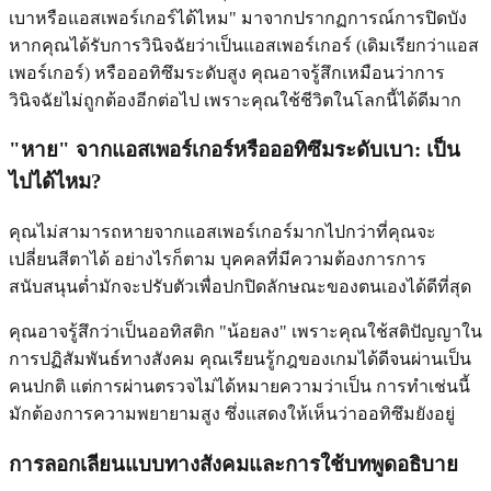
เบาหรือแอสเพอร์เกอร์ได้ไหม" มาจากปรากฏการณ์การปิดบัง
หากคุณได้รับการวินิจฉัยว่าเป็นแอสเพอร์เกอร์ (เดิมเรียกว่าแอส
เพอร์เกอร์) หรือออทิซึมระดับสูง คุณอาจรู้สึกเหมือนว่าการ
วินิจฉัยไม่ถูกต้องอีกต่อไป เพราะคุณใช้ชีวิตในโลกนี้ได้ดีมาก
"หาย" จากแอสเพอร์เกอร์หรือออทิซึมระดับเบา: เป็น
ไปได้ไหม?
คุณไม่สามารถหายจากแอสเพอร์เกอร์มากไปกว่าที่คุณจะ
เปลี่ยนสีตาได้ อย่างไรก็ตาม บุคคลที่มีความต้องการการ
สนับสนุนต่ำมักจะปรับตัวเพื่อปกปิดลักษณะของตนเองได้ดีที่สุด
คุณอาจรู้สึกว่าเป็นออทิสติก "น้อยลง" เพราะคุณใช้สติปัญญาใน
การปฏิสัมพันธ์ทางสังคม คุณเรียนรู้กฎของเกมได้ดีจนผ่านเป็น
คนปกติ แต่การผ่านตรวจไม่ได้หมายความว่าเป็น การทำเช่นนี้
มักต้องการความพยายามสูง ซึ่งแสดงให้เห็นว่าออทิซึมยังอยู่
การลอกเลียนแบบทางสังคมและการใช้บทพูดอธิบาย