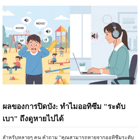
ผลของการปิดบัง: ทำไมออทิซึม "ระดับ
เบา" ถึงดูหายไปได้
สำหรับหลายๆ คน คำถาม "คุณสามารถหายจากออทิซึมระดับ