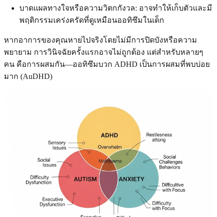
บาดแผลทางใจหรือความวิตกกังวล: อาจทำให้เก็บตัวและมี
พฤติกรรมเคร่งครัดที่ดูเหมือนออทิซึมในเด็ก
หากอาการของคุณหายไปจริงโดยไม่มีการปิดบังหรือความ
พยายาม การวินิจฉัยครั้งแรกอาจไม่ถูกต้อง แต่สำหรับหลายๆ
คน คือการผสมกัน—ออทิซึมบวก ADHD เป็นการผสมที่พบบ่อย
มาก (AuDHD)