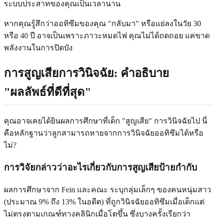
ระบบประสาทของคุณเป็นเวลานาน
หากคุณรู้สึกว่าออทิซึมของคุณ "กลับมา" หรือแย่ลงในวัย 30
หรือ 40 ปี อาจเป็นเพราะภาวะหมดไฟ คุณไม่ได้ถดถอย แค่ขาด
พลังงานในการปิดบัง
การสูญเสียการวินิจฉัย: คำอธิบาย
"ผลลัพธ์ที่ดีที่สุด"
คุณอาจเคยได้ยินผลการศึกษาที่เด็ก "สูญเสีย" การวินิจฉัยไป นี่
คือหลักฐานว่าลูกสามารถหายจากการวินิจฉัยออทิซึมได้หรือ
ไม่?
การวิจัยกล่าวว่าอะไรเกี่ยวกับการสูญเสียป้ายกำกับ
ผลการศึกษาจาก Fein และคณะ ระบุกลุ่มเล็กๆ ของคนหนุ่มสาว
(ประมาณ 9% ถึง 13% ในอดีต) ที่ถูกวินิจฉัยออทิซึมเมื่อเด็กแต่
ไม่ตรงตามเกณฑ์ทางคลินิกเมื่อโตขึ้น ซึ่งบางครั้งเรียกว่า