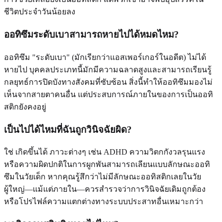
ชีวิตประจำวันน้อยลง
ออทิซึมระดับเบาสามารถหายไปได้หมดไหม?
ออทิซึม "ระดับเบา" (มักเรียกว่าแอสเพอร์เกอร์ในอดีต) ไม่ได้
หายไป บุคคลประเภทนี้มักมีความฉลาดสูงและสามารถเรียนรู้
กลยุทธ์การปิดบังทางสังคมที่ซับซ้อน สิ่งนี้ทำให้ออทิซึมมองไม่
เห็นจากสายตาคนอื่น แต่ประสบการณ์ภายในของการเป็นออทิ
สติกยังคงอยู่
เป็นไปได้ไหมที่ฉันถูกวินิจฉัยผิด?
ใช่ เกิดขึ้นได้ ภาวะต่างๆ เช่น ADHD ความวิตกกังวลรุนแรง
หรือความผิดปกติในการผูกพันสามารถเลียนแบบลักษณะออทิ
ซึมในวัยเด็ก หากคุณรู้สึกว่าไม่มีลักษณะออทิสติกเลยในวัย
ผู้ใหญ่—แม้แต่ภายใน—ควรสำรวจว่าการวินิจฉัยเดิมถูกต้อง
หรือโปรไฟล์ความแตกต่างทางระบบประสาทอื่นเหมาะกว่า