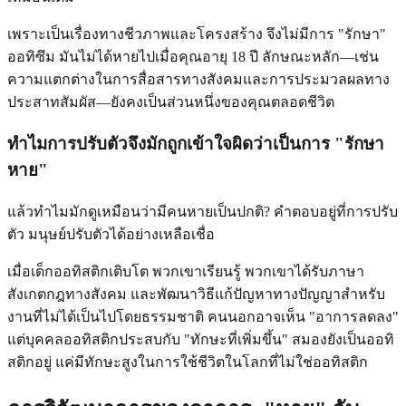
เพราะเป็นเรื่องทางชีวภาพและโครงสร้าง จึงไม่มีการ "รักษา"
ออทิซึม มันไม่ได้หายไปเมื่อคุณอายุ 18 ปี ลักษณะหลัก—เช่น
ความแตกต่างในการสื่อสารทางสังคมและการประมวลผลทาง
ประสาทสัมผัส—ยังคงเป็นส่วนหนึ่งของคุณตลอดชีวิต
ทำไมการปรับตัวจึงมักถูกเข้าใจผิดว่าเป็นการ "รักษา
หาย"
แล้วทำไมมักดูเหมือนว่ามีคนหายเป็นปกติ? คำตอบอยู่ที่การปรับ
ตัว มนุษย์ปรับตัวได้อย่างเหลือเชื่อ
เมื่อเด็กออทิสติกเติบโต พวกเขาเรียนรู้ พวกเขาได้รับภาษา
สังเกตกฎทางสังคม และพัฒนาวิธีแก้ปัญหาทางปัญญาสำหรับ
งานที่ไม่ได้เป็นไปโดยธรรมชาติ คนนอกอาจเห็น "อาการลดลง"
แต่บุคคลออทิสติกประสบกับ "ทักษะที่เพิ่มขึ้น" สมองยังเป็นออทิ
สติกอยู่ แค่มีทักษะสูงในการใช้ชีวิตในโลกที่ไม่ใช่ออทิสติก