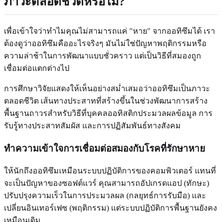
ภาวะตลอดชีวิตหรือไม่?
เพื่อเข้าใจว่าทำไมคุณไม่สามารถแค่ "หาย" จากออทิซึมได้ เรา
ต้องดูว่าออทิซึมคืออะไรจริงๆ มันไม่ใช่ปัญหาพฤติกรรมหรือ
ความล่าช้าในการพัฒนาแบบชั่วคราว แต่เป็นวิธีที่สมองถูก
เชื่อมต่อแตกต่างไป
การศึกษาวิจัยแสดงให้เห็นอย่างสม่ำเสมอว่าออทิซึมเป็นภาวะ
ตลอดชีวิต เส้นทางประสาทที่สร้างขึ้นในช่วงพัฒนาการสร้าง
พื้นฐานถาวรสำหรับวิธีที่บุคคลออทิสติกประมวลผลข้อมูล การ
รับรู้ทางประสาทสัมผัส และการปฏิสัมพันธ์ทางสังคม
ทำความเข้าใจการเชื่อมต่อสมองกับโรคที่รักษาหาย
ให้นักถึงออทิซึมเหมือนระบบปฏิบัติการของคอมพิวเตอร์ แทนที่
จะเป็นปัญหาของซอฟต์แวร์ คุณสามารถอัปเกรดแอป (ทักษะ)
ปรับปรุงความเร็วในการประมวลผล (กลยุทธ์การรับมือ) และ
เปลี่ยนอินเทอร์เฟซ (พฤติกรรม) แต่ระบบปฏิบัติการพื้นฐานยังคง
เหมือนเดิม