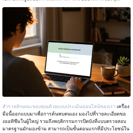
สำรวจลักษณะของคุณด้วยแบบประเมินออนไลน์ของเรา
เครื่อง
มือนี้ออกแบบมาเพื่อการค้นพบตนเอง มองไปที่รายละเอียดขอ
งออทิซึมในผู้ใหญ่ รวมถึงพฤติกรรมการปิดบังที่แบบตรวจสอบ
มาตรฐานมักมองข้าม สามารถเป็นขั้นตอนแรกที่มีประโยชน์ใน