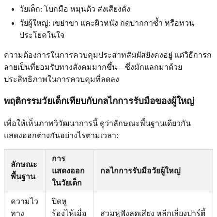
วัยเด็ก: โบกมือ หมุนตัว ส่งเสียงดัง
วัยผู้ใหญ่: เขย่าขา แคะผิวหนัง กดปากกาซ้ำ หรือทวน
ประโยคในใจ
ความต้องการในการควบคุมประสาทสัมผัสยังคงอยู่ แต่วิธีการก
ลายเป็นที่ยอมรับทางสังคมมากขึ้น—ซึ่งมักแลกมาด้วย
ประสิทธิภาพในการควบคุมที่ลดลง
พฤติกรรมวัยเด็กเทียบกับกลไกการรับมือของผู้ใหญ่
เพื่อให้เห็นภาพวิวัฒนาการนี้ ดูว่าลักษณะพื้นฐานเดียวกัน
แสดงออกต่างกันอย่างไรตามเวลา:
การ
ลักษณะ
แสดงออก
กลไกการรับมือวัยผู้ใหญ่
พื้นฐาน
ในวัยเด็ก
ความไว
ปิดหู
ทาง
ร้องไห้เมื่อ
สวมหูฟังลดเสียง หลีกเลี่ยงปาร์ตี้