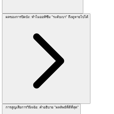
ผลของการปิดบัง: ทำไมออทิซึม "ระดับเบา" ถึงดูหายไปได้
การสูญเสียการวินิจฉัย: คำอธิบาย "ผลลัพธ์ที่ดีที่สุด"