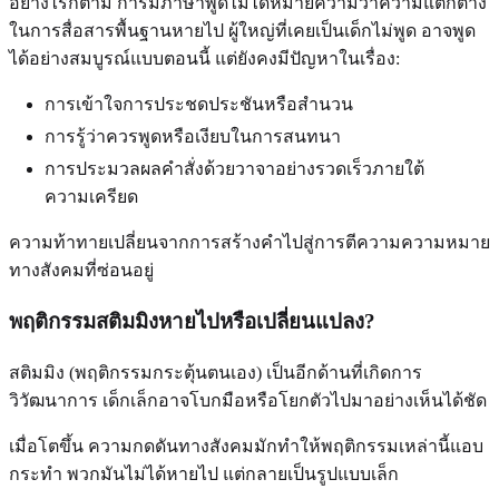
อย่างไรก็ตาม การมีภาษาพูดไม่ได้หมายความว่าความแตกต่าง
ในการสื่อสารพื้นฐานหายไป ผู้ใหญ่ที่เคยเป็นเด็กไม่พูด อาจพูด
ได้อย่างสมบูรณ์แบบตอนนี้ แต่ยังคงมีปัญหาในเรื่อง:
การเข้าใจการประชดประชันหรือสำนวน
การรู้ว่าควรพูดหรือเงียบในการสนทนา
การประมวลผลคำสั่งด้วยวาจาอย่างรวดเร็วภายใต้
ความเครียด
ความท้าทายเปลี่ยนจากการสร้างคำไปสู่การตีความความหมาย
ทางสังคมที่ซ่อนอยู่
พฤติกรรมสติมมิงหายไปหรือเปลี่ยนแปลง?
สติมมิง (พฤติกรรมกระตุ้นตนเอง) เป็นอีกด้านที่เกิดการ
วิวัฒนาการ เด็กเล็กอาจโบกมือหรือโยกตัวไปมาอย่างเห็นได้ชัด
เมื่อโตขึ้น ความกดดันทางสังคมมักทำให้พฤติกรรมเหล่านี้แอบ
กระทำ พวกมันไม่ได้หายไป แต่กลายเป็นรูปแบบเล็ก