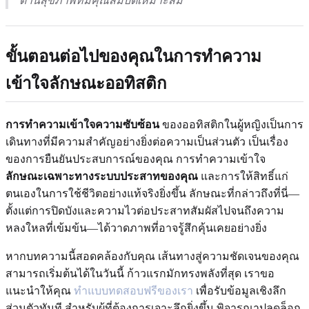
ด้านสุขภาพที่มีคุณสมบัติเหมาะสม
ขั้นตอนต่อไปของคุณในการทำความ
เข้าใจลักษณะออทิสติก
การทำความเข้าใจความซับซ้อน
ของออทิสติกในผู้หญิงเป็นการ
เดินทางที่มีความสำคัญอย่างยิ่งต่อความเป็นส่วนตัว เป็นเรื่อง
ของการยืนยันประสบการณ์ของคุณ การทำความเข้าใจ
ลักษณะเฉพาะทางระบบประสาทของคุณ
และการให้สิทธิ์แก่
ตนเองในการใช้ชีวิตอย่างแท้จริงยิ่งขึ้น ลักษณะที่กล่าวถึงที่นี่—
ตั้งแต่การปิดบังและความไวต่อประสาทสัมผัสไปจนถึงความ
หลงใหลที่เข้มข้น—ได้วาดภาพที่อาจรู้สึกคุ้นเคยอย่างยิ่ง
หากบทความนี้สอดคล้องกับคุณ เส้นทางสู่ความชัดเจนของคุณ
สามารถเริ่มต้นได้ในวันนี้ ก้าวแรกมักทรงพลังที่สุด เราขอ
แนะนำให้คุณ
ทำแบบทดสอบฟรีของเรา
เพื่อรับข้อมูลเชิงลึก
ส่วนตัวทันที สำหรับผู้ที่ต้องการเจาะลึกยิ่งขึ้น พิจารณาปลดล็อก