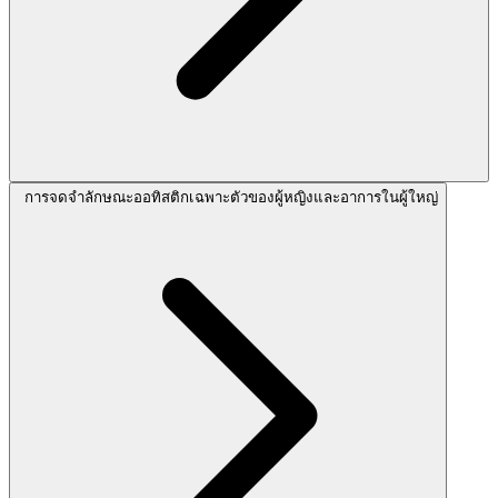
การจดจำลักษณะออทิสติกเฉพาะตัวของผู้หญิงและอาการในผู้ใหญ่