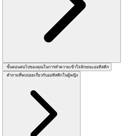
ขั้นตอนต่อไปของคุณในการทำความเข้าใจลักษณะออทิสติก
คำถามที่พบบ่อยเกี่ยวกับออทิสติกในผู้หญิง