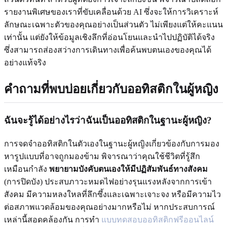
รายงานพิเศษของเราที่ขับเคลื่อนด้วย AI ซึ่งจะให้การวิเคราะห์
ลักษณะเฉพาะตัวของคุณอย่างเป็นส่วนตัว ไม่เพียงแต่ให้คะแนน
เท่านั้น แต่ยังให้ข้อมูลเชิงลึกที่อ่อนโยนและนำไปปฏิบัติได้จริง
ซึ่งสามารถส่องสว่างการเดินทางเพื่อค้นพบตนเองของคุณได้
อย่างแท้จริง
คำถามที่พบบ่อยเกี่ยวกับออทิสติกในผู้หญิง
ฉันจะรู้ได้อย่างไรว่าฉันเป็นออทิสติกในฐานะผู้หญิง?
การจดจำออทิสติกในตัวเองในฐานะผู้หญิงเกี่ยวข้องกับการมอง
หารูปแบบที่อาจถูกมองข้าม พิจารณาว่าคุณใช้ชีวิตที่รู้สึก
เหมือนกำลัง
พยายามบังคับตนเองให้มีปฏิสัมพันธ์ทางสังคม
(การปิดบัง) ประสบภาวะหมดไฟอย่างรุนแรงหลังจากการเข้า
สังคม มีความหลงใหลที่ลึกซึ้งและเฉพาะเจาะจง หรือมีความไว
ต่อสภาพแวดล้อมของคุณอย่างมากหรือไม่ หากประสบการณ์
เหล่านี้สอดคล้องกัน การทำ
แบบทดสอบออทิสติกฟรีออนไลน์