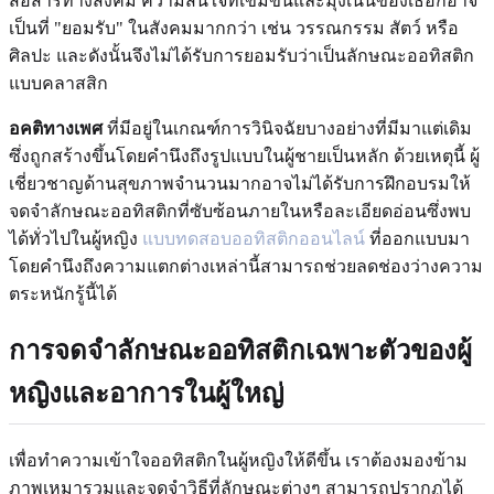
สื่อสารทางสังคม ความสนใจที่เข้มข้นและมุ่งเน้นของเธอก็อาจ
เป็นที่ "ยอมรับ" ในสังคมมากกว่า เช่น วรรณกรรม สัตว์ หรือ
ศิลปะ และดังนั้นจึงไม่ได้รับการยอมรับว่าเป็นลักษณะออทิสติก
แบบคลาสสิก
อคติทางเพศ
ที่มีอยู่ในเกณฑ์การวินิจฉัยบางอย่างที่มีมาแต่เดิม
ซึ่งถูกสร้างขึ้นโดยคำนึงถึงรูปแบบในผู้ชายเป็นหลัก ด้วยเหตุนี้ ผู้
เชี่ยวชาญด้านสุขภาพจำนวนมากอาจไม่ได้รับการฝึกอบรมให้
จดจำลักษณะออทิสติกที่ซับซ้อนภายในหรือละเอียดอ่อนซึ่งพบ
ได้ทั่วไปในผู้หญิง
แบบทดสอบออทิสติกออนไลน์
ที่ออกแบบมา
โดยคำนึงถึงความแตกต่างเหล่านี้สามารถช่วยลดช่องว่างความ
ตระหนักรู้นี้ได้
การจดจำลักษณะออทิสติกเฉพาะตัวของผู้
หญิงและอาการในผู้ใหญ่
เพื่อทำความเข้าใจออทิสติกในผู้หญิงให้ดีขึ้น เราต้องมองข้าม
ภาพเหมารวมและจดจำวิธีที่ลักษณะต่างๆ สามารถปรากฏได้