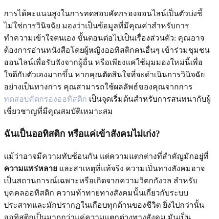
การได้คะแนนสูงในการทดสอบคัดกรองออนไลน์เป็นตัวบ่งชี้
ไม่ใช่การวินิจฉัย มองว่าเป็นข้อมูลที่มีคุณค่าสำหรับการ
ทำความเข้าใจตนเอง ขั้นตอนต่อไปเป็นเรื่องส่วนตัว: คุณอาจ
ต้องการอ่านหนังสือโดยผู้หญิงออทิสติกคนอื่นๆ เข้าร่วมชุมชน
ออนไลน์เพื่อรับฟังจากผู้อื่น หรือเพียงแค่ใช้มุมมองใหม่นี้เพื่อ
ใจดีกับตัวเองมากขึ้น หากคุณตัดสินใจที่จะดำเนินการวินิจฉัย
อย่างเป็นทางการ คุณสามารถใช้ผลลัพธ์ของคุณจากการ
ทดสอบคัดกรองออทิสติก
เป็นจุดเริ่มต้นสำหรับการสนทนากับผู้
เชี่ยวชาญที่มีคุณสมบัติเหมาะสม
ฉันเป็นออทิสติก หรือแค่เข้าสังคมไม่เก่ง?
แม้ว่าอาจมีความทับซ้อนกัน แต่ความแตกต่างที่สำคัญมักอยู่ที่
ความแพร่หลาย
และสาเหตุที่แท้จริง ความเปิ่นทางสังคมอาจ
เป็นสถานการณ์เฉพาะหรือเกิดจากความวิตกกังวล สำหรับ
บุคคลออทิสติก ความท้าทายทางสังคมนั้นเกี่ยวกับระบบ
ประสาทและมักปรากฏในเกือบทุกด้านของชีวิต ยิ่งไปกว่านั้น
ออทิสติกเป็นมากกว่าแค่ความแตกต่างทางสังคม มันเป็น