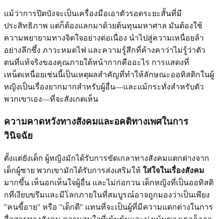
แม้ว่าการปิดบังจะเป็นเครื่องมือเอาตัวรอดระยะสั้นที่มี
ประสิทธิภาพ แต่ก็ต้องแลกมาด้วยต้นทุนมหาศาล มันต้องใช้
ความพยายามทางจิตใจอย่างต่อเนื่อง นำไปสู่ความเหนื่อยล้า
อย่างลึกซึ้ง ภาวะหมดไฟ และความรู้สึกที่ค้างคาว่าไม่รู้ว่าตัว
ตนที่แท้จริงของคุณภายใต้หน้ากากคืออะไร การแสดงที่
เหน็ดเหนื่อยเช่นนี้เป็นเหตุผลสำคัญที่ทำให้ลักษณะออทิสติกในผู้
หญิงเป็นเรื่องยากมากสำหรับผู้อื่น—และแม้กระทั่งสำหรับตัว
พวกเขาเอง—ที่จะสังเกตเห็น
ความคาดหวังทางสังคมและอคติทางเพศในการ
วินิจฉัย
ตั้งแต่ยังเด็ก ผู้หญิงมักได้รับการขัดเกลาทางสังคมแตกต่างจาก
เด็กผู้ชาย พวกเขามักได้รับการส่งเสริมให้
ใส่ใจในเรื่องสังคม
มากขึ้น เห็นอกเห็นใจผู้อื่น และไม่ก่อกวน เด็กหญิงที่เป็นออทิสติ
กที่เงียบขรึมและมีโลกภายในที่สมบูรณ์อาจถูกมองว่าเป็นเพียง
"คนขี้อาย" หรือ "เด็กดี" แทนที่จะเป็นผู้ที่มีความแตกต่างในการ