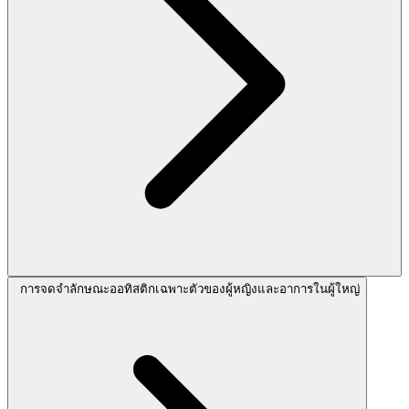
การจดจำลักษณะออทิสติกเฉพาะตัวของผู้หญิงและอาการในผู้ใหญ่