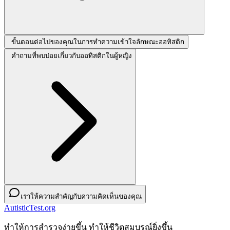
ขั้นตอนต่อไปของคุณในการทำความเข้าใจลักษณะออทิสติก
คำถามที่พบบ่อยเกี่ยวกับออทิสติกในผู้หญิง
เราให้ความสำคัญกับความคิดเห็นของคุณ
AutisticTest.org
ทําให้การสํารวจง่ายขึ้น ทําให้ชีวิตสมบูรณ์ยิ่งขึ้น