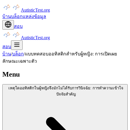
AutisticTest.org
บ้าน
บล็อก
แหล่งข้อมูล
สอบ
AutisticTest.org
สอบ
บ้าน
/
บล็อก
/
แบบทดสอบออทิสติกสำหรับผู้หญิง: การเปิดเผย
ลักษณะเฉพาะตัว
Menu
เหตุใดออทิสติกในผู้หญิงจึงมักไม่ได้รับการวินิจฉัย: การทำความเข้าใจ
ปัจจัยสำคัญ