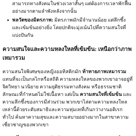
สามารถทางสังคมในช่วงเวลาสั้นๆ แต่ต้องการเวลาพักฟื้น
อย่างมากตามลำพังหลังจากนั้น
พลวัตของมิตรภาพ:
มิตรภาพมักมีจำนวนน้อย แต่ลึกซึ้ง
และเข้มข้นอย่างยิ่ง โดยปกติจะมุ่งเน้นไปที่ความสนใจที่
แบ่งปันกัน
ความสนใจและความหลงใหลที่เข้มข้น: เหนือกว่าภาพ
เหมารวม
ความสนใจพิเศษของหญิงออทิสติกมัก
ท้าทายภาพเหมารวม
แทนที่จะเป็นกลไกหรือสถิติ ความหลงใหลของพวกเขาอาจอยู่ที่
จิตวิทยา นวนิยาย ความยุติธรรมทางสังคม หรือธรรมชาติ
ลักษณะที่กำหนดไม่ใช่เนื้อหา แต่เป็น
ความสนใจที่เข้มข้น
และ
ความลึกซึ้งของการมีส่วนร่วม พวกเขาไล่ตามความหลงใหล
เหล่านี้ด้วยระดับสมาธิและความทุ่มเทที่เกินกว่างานอดิเรก
ทั่วไป ค้นหาความสุขและความสบายอย่างมากในสาขาความ
เชี่ยวชาญของพวกเขา