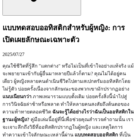
แบบทดสอบออทิสติกสำหรับผู้หญิง: การ
เปิดเผยลักษณะเฉพาะตัว
2025/07/27
คุณใช้ชีวิตที่รู้สึก "แตกต่าง" หรือไม่เป็นที่เข้าใจอย่างแท้จริง แม้
จะพยายามเข้ากับผู้อื่นมาหลายปีแล้วก็ตาม? คุณไม่ได้อยู่คน
เดียว ผู้หญิงหลายคนดำเนินชีวิตไปตามสเปกตรัมออทิสติกโดย
ไม่รู้ตัว บ่อยครั้งเนื่องจากลักษณะของพวกเขามักปรากฏอย่าง
แนบเนียนกว่า
ภาพเหมารวมแบบดั้งเดิม บ่อยครั้งสิ่งนี้นำไปสู่
การวินิจฉัยล่าช้าหรือพลาด ทำให้หลายคนสงสัยถึงต้นตอของ
ความท้าทายตลอดชีวิต
ฉันจะรู้ได้อย่างไรว่าฉันเป็นออทิสติกใน
ฐานะผู้หญิง?
คู่มือเล่มนี้อยู่ที่นี่เพื่อช่วยคุณสำรวจคำถามนั้น เรา
จะเจาะลึกถึงวิธีที่ออทิสติกปรากฏในผู้หญิง และเหตุใดการ
ทำความเข้าใจลักษณะเหล่านี้ผ่าน
แบบทดสอบออทิสติก
ที่เป็น