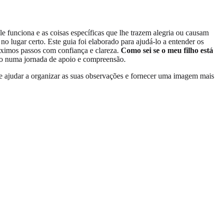
e funciona e as coisas específicas que lhe trazem alegria ou causam
o lugar certo. Este guia foi elaborado para ajudá-lo a entender os
róximos passos com confiança e clareza.
Como sei se o meu filho está
so numa jornada de apoio e compreensão.
 ajudar a organizar as suas observações e fornecer uma imagem mais