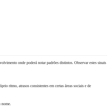
lvimento onde poderá notar padrões distintos. Observar estes sinais
io ritmo, atrasos consistentes em certas áreas sociais e de
u nome.