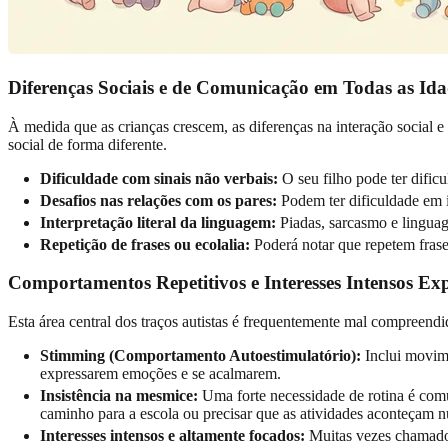
Diferenças Sociais e de Comunicação em Todas as Ida
À medida que as crianças crescem, as diferenças na interação social 
social de forma diferente.
Dificuldade com sinais não verbais:
O seu filho pode ter dific
Desafios nas relações com os pares:
Podem ter dificuldade em i
Interpretação literal da linguagem:
Piadas, sarcasmo e linguag
Repetição de frases ou ecolalia:
Poderá notar que repetem frase
Comportamentos Repetitivos e Interesses Intensos Ex
Esta área central dos traços autistas é frequentemente mal compreen
Stimming (Comportamento Autoestimulatório):
Inclui movime
expressarem emoções e se acalmarem.
Insistência na mesmice:
Uma forte necessidade de rotina é com
caminho para a escola ou precisar que as atividades aconteçam 
Interesses intensos e altamente focados:
Muitas vezes chamados