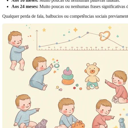
Aos 16 meses:
Muito poucas ou nenhumas palavras faladas.
Aos 24 meses:
Muito poucas ou nenhumas frases significativas d
Qualquer perda de fala, balbucios ou competências sociais previament