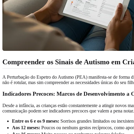
Compreender os Sinais de Autismo em Cri
A Perturbação do Espetro do Autismo (PEA) manifesta-se de forma dif
não é rotular, mas sim compreender as necessidades únicas do seu filh
Indicadores Precoces: Marcos de Desenvolvimento a 
Desde a infância, as crianças estão constantemente a atingir novos ma
comunicação podem ser indicadores precoces que valem a pena notar.
Entre os 6 e os 9 meses:
Sorrisos grandes limitados ou inexistent
Aos 12 meses:
Poucos ou nenhuns gestos recíprocos, como aponta