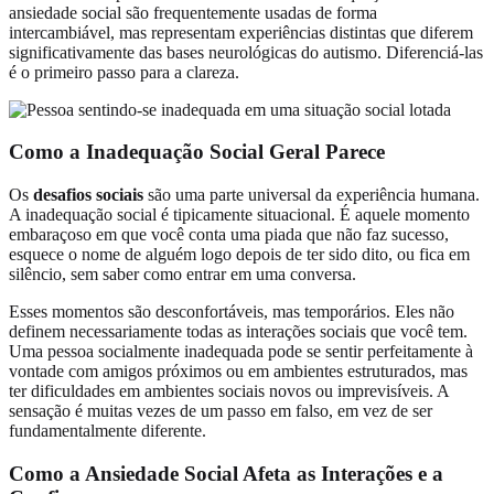
ansiedade social são frequentemente usadas de forma
intercambiável, mas representam experiências distintas que diferem
significativamente das bases neurológicas do autismo. Diferenciá-las
é o primeiro passo para a clareza.
Como a Inadequação Social Geral Parece
Os
desafios sociais
são uma parte universal da experiência humana.
A inadequação social é tipicamente situacional. É aquele momento
embaraçoso em que você conta uma piada que não faz sucesso,
esquece o nome de alguém logo depois de ter sido dito, ou fica em
silêncio, sem saber como entrar em uma conversa.
Esses momentos são desconfortáveis, mas temporários. Eles não
definem necessariamente todas as interações sociais que você tem.
Uma pessoa socialmente inadequada pode se sentir perfeitamente à
vontade com amigos próximos ou em ambientes estruturados, mas
ter dificuldades em ambientes sociais novos ou imprevisíveis. A
sensação é muitas vezes de um passo em falso, em vez de ser
fundamentalmente diferente.
Como a Ansiedade Social Afeta as Interações e a