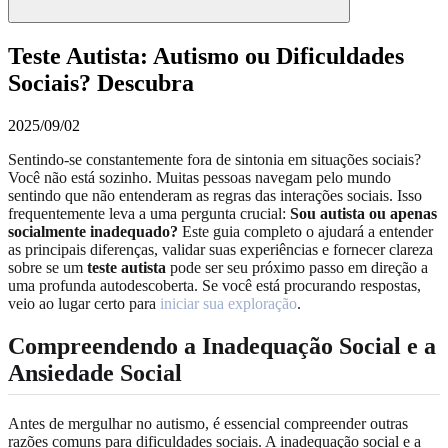
Teste Autista: Autismo ou Dificuldades
Sociais? Descubra
2025/09/02
Sentindo-se constantemente fora de sintonia em situações sociais?
Você não está sozinho. Muitas pessoas navegam pelo mundo
sentindo que não entenderam as regras das interações sociais. Isso
frequentemente leva a uma pergunta crucial:
Sou autista ou apenas
socialmente inadequado?
Este guia completo o ajudará a entender
as principais diferenças, validar suas experiências e fornecer clareza
sobre se um
teste autista
pode ser seu próximo passo em direção a
uma profunda autodescoberta. Se você está procurando respostas,
veio ao lugar certo para
iniciar sua exploração
.
Compreendendo a Inadequação Social e a
Ansiedade Social
Antes de mergulhar no autismo, é essencial compreender outras
razões comuns para dificuldades sociais. A inadequação social e a