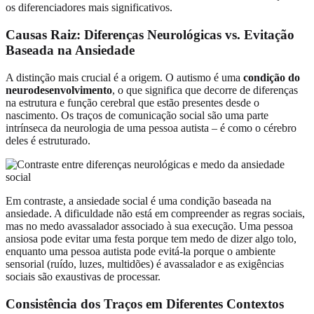
os diferenciadores mais significativos.
Causas Raiz: Diferenças Neurológicas vs. Evitação
Baseada na Ansiedade
A distinção mais crucial é a origem. O autismo é uma
condição do
neurodesenvolvimento
, o que significa que decorre de diferenças
na estrutura e função cerebral que estão presentes desde o
nascimento. Os traços de comunicação social são uma parte
intrínseca da neurologia de uma pessoa autista – é como o cérebro
deles é estruturado.
Em contraste, a ansiedade social é uma condição baseada na
ansiedade. A dificuldade não está em compreender as regras sociais,
mas no medo avassalador associado à sua execução. Uma pessoa
ansiosa pode evitar uma festa porque tem medo de dizer algo tolo,
enquanto uma pessoa autista pode evitá-la porque o ambiente
sensorial (ruído, luzes, multidões) é avassalador e as exigências
sociais são exaustivas de processar.
Consistência dos Traços em Diferentes Contextos