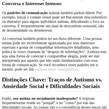
Conversa e Interesses Intensos
Os
padrões de comunicação
autistas também podem diferir. Por
exemplo, forçar o contato visual pode ser fisicamente desconfortável
ou distrativo para alguns indivíduos autistas, dificultando o foco na
conversa. É frequentemente um sinal de desconforto sensorial, não
de desonestidade ou desinteresse.
As conversas também podem ter um fluxo diferente. Uma pessoa
autista pode ser incrivelmente apaixonada por seus interesses
especiais e gostar de compartilhar informações detalhadas, uma
prática às vezes chamada de "despejo de informações". Embora esta
seja uma forma de conectar e compartilhar alegria, pode ser mal
interpretada por aqueles que não estão familiarizados com essa
forma de comunicação. Se você reconhece esses padrões em si
mesmo, pode ser útil
explorar essas características
.
Distinções Chave: Traços de Autismo vs.
Ansiedade Social e Dificuldades Sociais
Então,
sou autista ou socialmente inadequado?
A resposta
frequentemente reside no "porquê" e no "como" por trás das
dificuldades sociais. As causas raiz e a consistência desses traços são