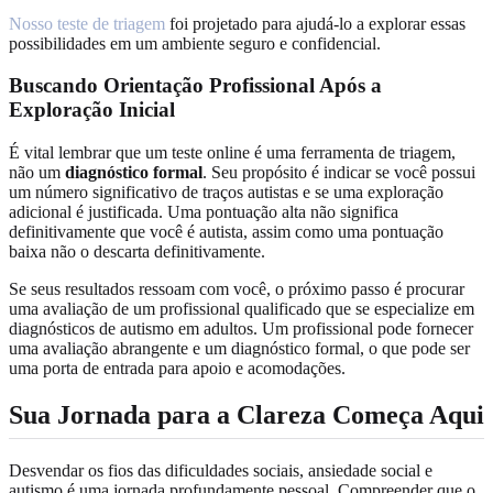
Nosso teste de triagem
foi projetado para ajudá-lo a explorar essas
possibilidades em um ambiente seguro e confidencial.
Buscando Orientação Profissional Após a
Exploração Inicial
É vital lembrar que um teste online é uma ferramenta de triagem,
não um
diagnóstico formal
. Seu propósito é indicar se você possui
um número significativo de traços autistas e se uma exploração
adicional é justificada. Uma pontuação alta não significa
definitivamente que você é autista, assim como uma pontuação
baixa não o descarta definitivamente.
Se seus resultados ressoam com você, o próximo passo é procurar
uma avaliação de um profissional qualificado que se especialize em
diagnósticos de autismo em adultos. Um profissional pode fornecer
uma avaliação abrangente e um diagnóstico formal, o que pode ser
uma porta de entrada para apoio e acomodações.
Sua Jornada para a Clareza Começa Aqui
Desvendar os fios das dificuldades sociais, ansiedade social e
autismo é uma jornada profundamente pessoal. Compreender que o