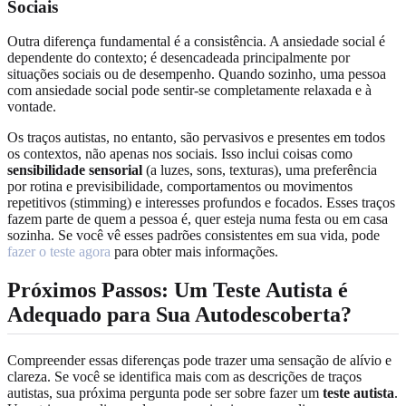
Sociais
Outra diferença fundamental é a consistência. A ansiedade social é
dependente do contexto; é desencadeada principalmente por
situações sociais ou de desempenho. Quando sozinho, uma pessoa
com ansiedade social pode sentir-se completamente relaxada e à
vontade.
Os traços autistas, no entanto, são pervasivos e presentes em todos
os contextos, não apenas nos sociais. Isso inclui coisas como
sensibilidade sensorial
(a luzes, sons, texturas), uma preferência
por rotina e previsibilidade, comportamentos ou movimentos
repetitivos (stimming) e interesses profundos e focados. Esses traços
fazem parte de quem a pessoa é, quer esteja numa festa ou em casa
sozinha. Se você vê esses padrões consistentes em sua vida, pode
fazer o teste agora
para obter mais informações.
Próximos Passos: Um Teste Autista é
Adequado para Sua Autodescoberta?
Compreender essas diferenças pode trazer uma sensação de alívio e
clareza. Se você se identifica mais com as descrições de traços
autistas, sua próxima pergunta pode ser sobre fazer um
teste autista
.