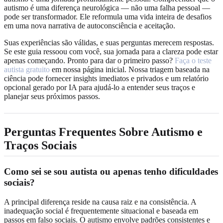
autismo é uma diferença neurológica — não uma falha pessoal —
pode ser transformador. Ele reformula uma vida inteira de desafios
em uma nova narrativa de autoconsciência e aceitação.
Suas experiências são válidas, e suas perguntas merecem respostas.
Se este guia ressoou com você, sua jornada para a clareza pode estar
apenas começando. Pronto para dar o primeiro passo?
Faça o teste
autista gratuito
em nossa página inicial. Nossa triagem baseada na
ciência pode fornecer insights imediatos e privados e um relatório
opcional gerado por IA para ajudá-lo a entender seus traços e
planejar seus próximos passos.
Perguntas Frequentes Sobre Autismo e
Traços Sociais
Como sei se sou autista ou apenas tenho dificuldades
sociais?
A principal diferença reside na causa raiz e na consistência. A
inadequação social é frequentemente situacional e baseada em
passos em falso sociais. O autismo envolve padrões consistentes e