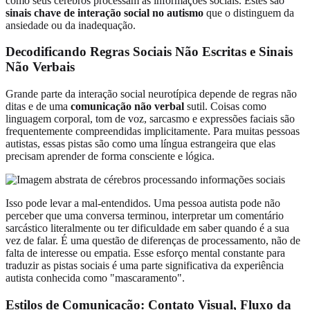
como seus cérebros processam as informações sociais. Estes são
sinais chave de interação social no autismo
que o distinguem da
ansiedade ou da inadequação.
Decodificando Regras Sociais Não Escritas e Sinais
Não Verbais
Grande parte da interação social neurotípica depende de regras não
ditas e de uma
comunicação não verbal
sutil. Coisas como
linguagem corporal, tom de voz, sarcasmo e expressões faciais são
frequentemente compreendidas implicitamente. Para muitas pessoas
autistas, essas pistas são como uma língua estrangeira que elas
precisam aprender de forma consciente e lógica.
Isso pode levar a mal-entendidos. Uma pessoa autista pode não
perceber que uma conversa terminou, interpretar um comentário
sarcástico literalmente ou ter dificuldade em saber quando é a sua
vez de falar. É uma questão de diferenças de processamento, não de
falta de interesse ou empatia. Esse esforço mental constante para
traduzir as pistas sociais é uma parte significativa da experiência
autista conhecida como "mascaramento".
Estilos de Comunicação: Contato Visual, Fluxo da