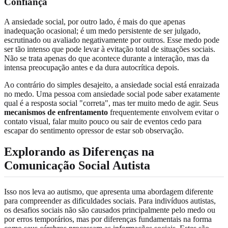
Confiança
A ansiedade social, por outro lado, é mais do que apenas
inadequação ocasional; é um medo persistente de ser julgado,
escrutinado ou avaliado negativamente por outros. Esse medo pode
ser tão intenso que pode levar à evitação total de situações sociais.
Não se trata apenas do que acontece durante a interação, mas da
intensa preocupação antes e da dura autocrítica depois.
Ao contrário do simples desajeito, a ansiedade social está enraizada
no medo. Uma pessoa com ansiedade social pode saber exatamente
qual é a resposta social "correta", mas ter muito medo de agir. Seus
mecanismos de enfrentamento
frequentemente envolvem evitar o
contato visual, falar muito pouco ou sair de eventos cedo para
escapar do sentimento opressor de estar sob observação.
Explorando as Diferenças na
Comunicação Social Autista
Isso nos leva ao autismo, que apresenta uma abordagem diferente
para compreender as dificuldades sociais. Para indivíduos autistas,
os desafios sociais não são causados principalmente pelo medo ou
por erros temporários, mas por diferenças fundamentais na forma