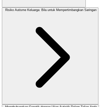
Risiko Autisme Keluarga: Bila untuk Mempertimbangkan Saringan
Menghubungkan Genetik dengan Ujian Autistik Dalam Talian Anda