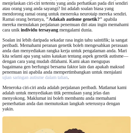
menjelaskan ciri-ciri tertentu yang anda perhatikan pada diri sendiri
atau orang yang anda sayangi? Ini adalah soalan biasa yang
mendorong ramai orang untuk meneroka neurotaip mereka sendiri.
Ramai orang bertanya,
"Adakah autisme genetik?"
apabila
mereka memulakan perjalanan penemuan diri atau ingin memahami
cara unik
individu tersayang
mengalami dunia.
Soalan ini lebih daripada sekadar rasa ingin tahu saintifik; ia sangat
peribadi. Memahami peranan genetik boleh mengesahkan perasaan
anda dan menyediakan rangka kerja untuk pengalaman anda. Mari
kita selami apa yang sains katakan tentang aspek genetik autisme—
dengan cara yang mudah difahami. Kami akan mengupas
bagaimana gen berfungsi bersama faktor lain dan apakah maksud
penemuan ini apabila anda mempertimbangkan untuk menjalani
ujian saringan autisme dalam talian
.
Meneroka ciri-ciri anda adalah perjalanan peribadi. Matlamat kami
adalah untuk menyediakan titik permulaan yang jelas dan
menyokong. Maklumat ini boleh membantu anda memahami
pemerhatian anda dan memutuskan langkah seterusnya dengan
yakin.