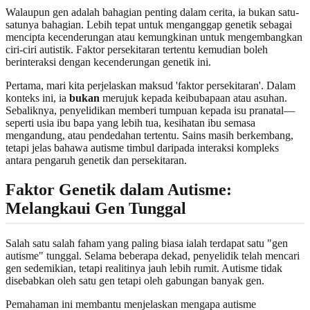
Walaupun gen adalah bahagian penting dalam cerita, ia bukan satu-
satunya bahagian. Lebih tepat untuk menganggap genetik sebagai
mencipta kecenderungan atau kemungkinan untuk mengembangkan
ciri-ciri autistik. Faktor persekitaran tertentu kemudian boleh
berinteraksi dengan kecenderungan genetik ini.
Pertama, mari kita perjelaskan maksud 'faktor persekitaran'. Dalam
konteks ini, ia
bukan
merujuk kepada keibubapaan atau asuhan.
Sebaliknya, penyelidikan memberi tumpuan kepada isu pranatal—
seperti usia ibu bapa yang lebih tua, kesihatan ibu semasa
mengandung, atau pendedahan tertentu. Sains masih berkembang,
tetapi jelas bahawa autisme timbul daripada interaksi kompleks
antara pengaruh genetik dan persekitaran.
Faktor Genetik dalam Autisme:
Melangkaui Gen Tunggal
Salah satu salah faham yang paling biasa ialah terdapat satu "gen
autisme" tunggal. Selama beberapa dekad, penyelidik telah mencari
gen sedemikian, tetapi realitinya jauh lebih rumit. Autisme tidak
disebabkan oleh satu gen tetapi oleh gabungan banyak gen.
Pemahaman ini membantu menjelaskan mengapa autisme