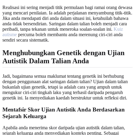
Realisasi ini sering menjadi titik permulaan bagi ramai orang dewasa
yang mencari penilaian. Ia adalah perjalanan menyambung titik-titik.
Jika anda mendapati diri anda dalam situasi ini, ketahuilah bahawa
anda tidak bersendirian. Saringan dalam talian boleh menjadi cara
peribadi, tanpa tekanan untuk meneroka soalan-soalan ini.
Kuiz
autisme
percuma boleh membantu anda merenung ciri-ciri anda
sendiri secara sistematik.
Menghubungkan Genetik dengan Ujian
Autistik Dalam Talian Anda
Jadi, bagaimana semua maklumat tentang genetik ini berhubung
dengan penggunaan alat saringan dalam talian? Ujian dalam talian
bukanlah ujian genetik, tetapi ia adalah cara yang ampuh untuk
mengukur ciri-ciri tingkah laku yang terhasil daripada pengaruh
genetik ini. Ia menyediakan kaedah berstruktur untuk refleksi diri.
Mentafsir Skor Ujian Autistik Anda Berdasarkan
Sejarah Keluarga
Apabila anda menerima skor daripada ujian autistik dalam talian,
sejarah keluarga anda menyediakan konteks penting. Sebagai