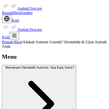
AutisticTest.org
Rumah
Blog
Sumber
Kuiz
AutisticTest.org
Kuiz
Rumah
/
Blog
/
Adakah Autisme Genetik? Heritabiliti & Ujian Autistik
Anda
Menu
Memahami Heritabiliti Autisme: Apa Kata Sains?