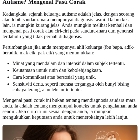
Autisme? Mengenal Pasti Corak
Kadangkala, sejarah keluarga autisme adalah jelas, dengan seorang
atau lebih saudara-mara mempunyai diagnosis rasmi. Dalam kes
lain, ia mungkin kurang jelas. Anda mungkin melihat kembali dan
mengenal pasti corak atau ciri-ciri pada saudara-mara dari generasi
terdahulu yang tidak pernah didiagnosis.
Pertimbangkan jika anda mempunyai ahli keluarga (ibu bapa, adik-
beradik, mak cik, pak cik) yang menunjukkan:
Minat yang mendalam dan intensif dalam subjek tertentu.
Keutamaan untuk rutin dan kebolehjangkaan.
Cara komunikasi atau bersosial yang unik.
Sensitiviti deria, seperti merasa terganggu oleh bunyi bising,
cahaya terang, atau tekstur tertentu.
Mengenal pasti corak ini bukan tentang mendiagnosis saudara-mara
anda. Ia adalah tentang mengumpul konteks untuk pengalaman anda
sendiri. Jika ciri-ciri ini sesuai dengan anda, ia mungkin
mengukuhkan keputusan anda untuk menerokainya lebih lanjut.