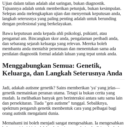
Ujian dalam talian adalah alat saringan, bukan diagnostik.
Tujuannya adalah untuk memberikan petunjuk, bukan kesimpulan.
Selepas anda melengkapkan ujian dan menyemak keputusan anda,
langkah seterusnya yang paling penting adalah untuk berunding
dengan profesional yang berkelayakan.
Bawa keputusan anda kepada ahli psikologi, psikiatri, atau
pengamal am. Bincangkan skor anda, pengalaman peribadi anda,
dan sebarang sejarah keluarga yang relevan. Mereka boleh
membantu anda mentafsir penemuan dan menentukan sama ada
penilaian diagnostik formal adalah laluan yang tepat untuk anda.
Menggabungkan Semua: Genetik,
Keluarga, dan Langkah Seterusnya Anda
Jadi, adakah autisme genetik? Sains memberikan 'ya' yang jelas—
genetik memainkan peranan utama. Tetapi ia bukan cerita yang
mudah. Ia melibatkan banyak gen berinteraksi antara satu sama lain
dan persekitaran. Tiada "gen autisme" tunggal. Sebaliknya,
spektrum pengaruh genetik membentuk cara yang pelbagai bagi
orang autistik mengalami dunia.
Memahami ini boleh menjadi sangat mengesahkan. Ia mengesahkan