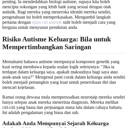
penting. Ia mendedahkan biologi autisme, supaya kita boleh
mencipta sokongan yang lebih baik yang sesuai dengan otak
autistik. Bagi mereka yang meneroka identiti mereka sendiri,
pengetahuan ini boleh memperkasakan. Mengambil langkah
pertama dengan
ujian ciri autistik
sulit boleh menjadi cara yang
berguna untuk menyusun pemikiran anda.
Risiko Autisme Keluarga: Bila untuk
Mempertimbangkan Saringan
Memahami bahawa autisme mempunyai komponen genetik yang
kuat sering membawa kepada soalan logik seterusnya: "Jika ia
terdapat dalam keluarga saya, apakah maksudnya bagi saya atau
anak-anak saya?" Mengenal pasti corak dalam keluarga anda sendiri
boleh menjadi pemangkin yang kuat untuk penerokaan diri dan
mencari kejelasan.
Ramai orang dewasa mula mempersoalkan neurotaip mereka sendiri
hanya selepas anak mereka menerima diagnosis. Mereka melihat
ciri-ciri yang biasa dan perjuangan masa lalu dalam cahaya baharu.
Ini adalah pengalaman yang biasa dan sah.
Adakah Anda Mempunyai Sejarah Keluarga