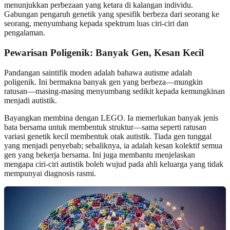
menunjukkan perbezaan yang ketara di kalangan individu.
Gabungan pengaruh genetik yang spesifik berbeza dari seorang ke
seorang, menyumbang kepada spektrum luas ciri-ciri dan
pengalaman.
Pewarisan Poligenik: Banyak Gen, Kesan Kecil
Pandangan saintifik moden adalah bahawa autisme adalah
poligenik. Ini bermakna banyak gen yang berbeza—mungkin
ratusan—masing-masing menyumbang sedikit kepada kemungkinan
menjadi autistik.
Bayangkan membina dengan LEGO. Ia memerlukan banyak jenis
bata bersama untuk membentuk struktur—sama seperti ratusan
variasi genetik kecil membentuk otak autistik. Tiada gen tunggal
yang menjadi penyebab; sebaliknya, ia adalah kesan kolektif semua
gen yang bekerja bersama. Ini juga membantu menjelaskan
mengapa ciri-ciri autistik boleh wujud pada ahli keluarga yang tidak
mempunyai diagnosis rasmi.