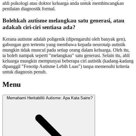
ahli psikologi atau doktor keluarga anda untuk membincangkan
penilaian diagnostik formal.
Bolehkah autisme melangkau satu generasi, atau
adakah ciri-ciri sentiasa ada?
Kerana autisme adalah poligenik (dipengaruhi oleh banyak gen),
gabungan gen tertentu yang membawa kepada neurotaip autistik
mungkin tidak muncul pada setiap orang dalam keluarga. Oleh itu,
ia boleh nampak seperti "melangkau" satu generasi. Selain itu, ahli
keluarga mungkin mempunyai beberapa ciri autistik (kadang-kadang
dipanggil "Fenotip Autisme Lebih Luas") tanpa memenuhi kriteria
untuk diagnosis penuh.
Menu
Memahami Heritabiliti Autisme: Apa Kata Sains?