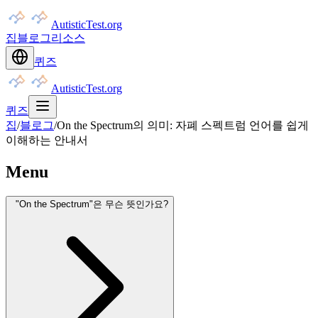
AutisticTest.org
집
블로그
리소스
퀴즈
AutisticTest.org
퀴즈
집
/
블로그
/
On the Spectrum의 의미: 자폐 스펙트럼 언어를 쉽게
이해하는 안내서
Menu
"On the Spectrum"은 무슨 뜻인가요?