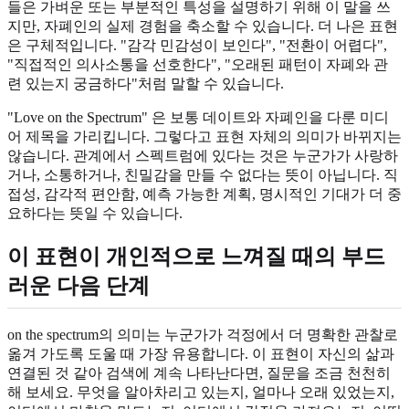
들은 가벼운 또는 부분적인 특성을 설명하기 위해 이 말을 쓰
지만, 자폐인의 실제 경험을 축소할 수 있습니다. 더 나은 표현
은 구체적입니다. "감각 민감성이 보인다", "전환이 어렵다",
"직접적인 의사소통을 선호한다", "오래된 패턴이 자폐와 관
련 있는지 궁금하다"처럼 말할 수 있습니다.
"Love on the Spectrum" 은 보통 데이트와 자폐인을 다룬 미디
어 제목을 가리킵니다. 그렇다고 표현 자체의 의미가 바뀌지는
않습니다. 관계에서 스펙트럼에 있다는 것은 누군가가 사랑하
거나, 소통하거나, 친밀감을 만들 수 없다는 뜻이 아닙니다. 직
접성, 감각적 편안함, 예측 가능한 계획, 명시적인 기대가 더 중
요하다는 뜻일 수 있습니다.
이 표현이 개인적으로 느껴질 때의 부드
러운 다음 단계
on the spectrum의 의미는 누군가가 걱정에서 더 명확한 관찰로
옮겨 가도록 도울 때 가장 유용합니다. 이 표현이 자신의 삶과
연결된 것 같아 검색에 계속 나타난다면, 질문을 조금 천천히
해 보세요. 무엇을 알아차리고 있는지, 얼마나 오래 있었는지,