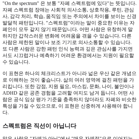
"On the spectrum" 은 보통 "자폐 스펙트럼에 있다"는 뜻입니다.
자폐 스펙트럼 장애는 사회적 의사소통, 상호작용, 루틴, 관심
사, 감각 처리, 학습, 움직임 또는 주의에서 차이를 보이는 신경
발달적 패턴입니다. "스펙트럼"이라는 말이 중요한 이유는 자
폐인이 모두 같지 않기 때문입니다. 어떤 사람은 유창하게 말
하지만 갑작스러운 변화에 어려움을 겪을 수 있습니다. 다른
사람은 제한된 말이나 보조 기기로 의사소통할 수 있습니다.
또 다른 사람은 강한 패턴 인식 능력과 깊은 관심사를 가지면
서도 시끄럽거나 예측하기 어려운 환경에서는 지원이 필요할
수 있습니다.
이 표현은 하나의 체크리스트가 아니라 넓은 우산 같은 개념으
로 이해하는 것이 좋습니다. 삶의 여러 영역에 걸친 패턴을 가
리킵니다. 또한 강점, 지원 필요, 마스킹, 문화, 나이, 불안이나
ADHD 같은 공존 경험을 고려할 여지도 남겨 둡니다. 어떤 사
람은 공식 임상 평가 기준을 충족하지 않더라도 자폐와 비슷한
특성을 가질 수 있으므로, 이 표현은 신중하게 사용해야 합니
다.
스펙트럼은 직선이 아닙니다
많은 사람은 "자폐가 아님"에서 "매우 자폐적"으로 이어지는