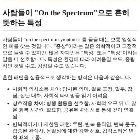
사람들이 "On the Spectrum"으로 흔히
뜻하는 특성
사람들이 "on the spectrum symptoms" 를 물을 때는 보통 일상적
인 예를 찾는 것입니다. "증상"이라는 말은 의학적이고 고정적
으로 들릴 수 있지만, 많은 자폐인은 "특성" 또는 "특징"이라는
말을 더 선호합니다. 특성은 환경에 따라 어려움일 수도, 중립
적인 것일 수도, 강점일 수도 있습니다.
흔한 패턴을 실용적으로 생각하는 방식은 다음과 같습니다.
사회적 의사소통 차이: 암시된 의미, 얼굴 표정, 말투, 잡
담, 집단 대화, 사회적 타이밍을 읽기 어려움.
상호작용 차이: 병행 활동을 선호함, 사회적 요구 뒤 더 많
은 회복 시간이 필요함, 공유된 관심사를 통해 깊이 연결
됨.
반복적이거나 제한된 패턴: 루틴, 반복 움직임, 반복 문구,
집중된 관심사, 동일성에 대한 강한 선호, 갑작스러운 변
화 때의 고통.