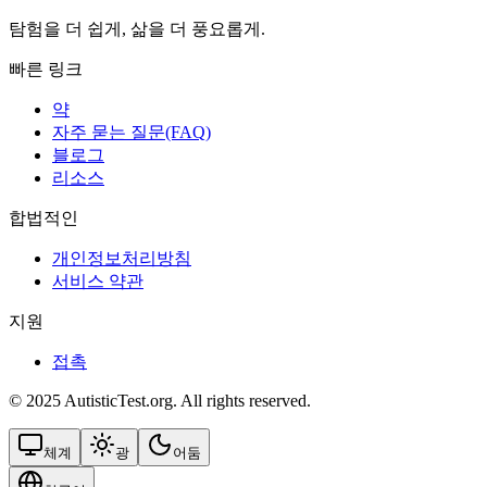
탐험을 더 쉽게, 삶을 더 풍요롭게.
빠른 링크
약
자주 묻는 질문(FAQ)
블로그
리소스
합법적인
개인정보처리방침
서비스 약관
지원
접촉
© 2025 AutisticTest.org. All rights reserved.
체계
광
어둠