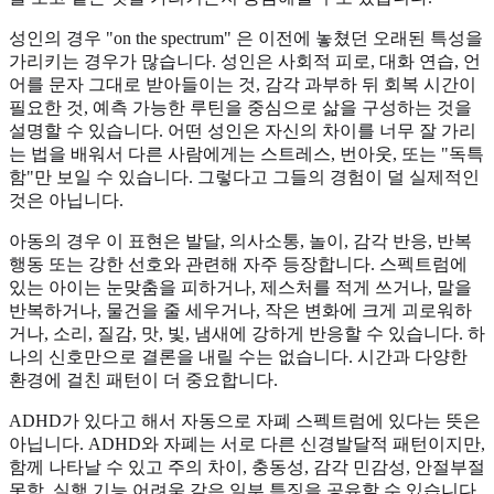
성인의 경우 "on the spectrum" 은 이전에 놓쳤던 오래된 특성을
가리키는 경우가 많습니다. 성인은 사회적 피로, 대화 연습, 언
어를 문자 그대로 받아들이는 것, 감각 과부하 뒤 회복 시간이
필요한 것, 예측 가능한 루틴을 중심으로 삶을 구성하는 것을
설명할 수 있습니다. 어떤 성인은 자신의 차이를 너무 잘 가리
는 법을 배워서 다른 사람에게는 스트레스, 번아웃, 또는 "독특
함"만 보일 수 있습니다. 그렇다고 그들의 경험이 덜 실제적인
것은 아닙니다.
아동의 경우 이 표현은 발달, 의사소통, 놀이, 감각 반응, 반복
행동 또는 강한 선호와 관련해 자주 등장합니다. 스펙트럼에
있는 아이는 눈맞춤을 피하거나, 제스처를 적게 쓰거나, 말을
반복하거나, 물건을 줄 세우거나, 작은 변화에 크게 괴로워하
거나, 소리, 질감, 맛, 빛, 냄새에 강하게 반응할 수 있습니다. 하
나의 신호만으로 결론을 내릴 수는 없습니다. 시간과 다양한
환경에 걸친 패턴이 더 중요합니다.
ADHD가 있다고 해서 자동으로 자폐 스펙트럼에 있다는 뜻은
아닙니다. ADHD와 자폐는 서로 다른 신경발달적 패턴이지만,
함께 나타날 수 있고 주의 차이, 충동성, 감각 민감성, 안절부절
못함, 실행 기능 어려움 같은 일부 특징을 공유할 수 있습니다.