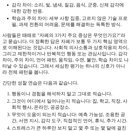
감각 차이: 소리, 빛, 냄새, 질감, 음식, 군중, 신체 감각에
대한 강한 반응.
학습과 주의 차이: 세부 사항 집중, 고르지 않은 기술 프로
필, 과제 전환의 어려움, 문제를 해결하는 독특한 방식.
사람들은 때때로 "자폐의 3가지 주요 증상은 무엇인가요?"라
고 묻습니다. 더 정확한 답은 자폐가 보통 두 가지 핵심 영역으
로 이해된다는 것입니다. 사회적 의사소통과 상호작용의 차이,
그리고 제한적이거나 반복적인 행동 또는 관심사입니다. 감각
차이, 주의 차이, 언어 패턴, 움직임, 수면, 불안, 학습 차이도 나
타날 수 있습니다. 그래서 세심한 평가는 하나의 신호가 아니
라 전체 패턴을 봅니다.
간단한 성찰 연습은 다음과 같습니다.
행동이나 경험을 해석하지 말고 그대로 적습니다.
그것이 어디에서 일어나는지 적습니다: 집, 학교, 직장, 사
회적 행사, 온라인, 공공장소.
무엇이 도움이 되는지 적습니다: 예측 가능성, 조용한 공
간, 서면 지시, 감각 도구, 직접적인 언어, 휴식, 추가 시간.
스트레스가 큰 하루만 보지 말고 몇 주 또는 몇 달에 걸친