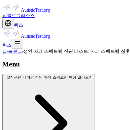
AutisticTest.org
집
블로그
리소스
퀴즈
AutisticTest.org
퀴즈
집
/
블로그
/
성인 자폐 스펙트럼 진단 테스트: 자폐 스펙트럼 징후
Menu
고정관념 너머의 성인 자폐 스펙트럼 특성 알아보기