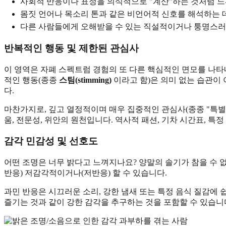
사회적 반응이나 표정을 의식적으로 "계산"하는 것처럼 느
몸짓 언어나 목소리 톤과 같은 비언어적 신호를 해석하는 
다른 사람들에게 오해받을 수 있는 직설적이거나 퉁명스러
반복적인 행동 및 제한된 관심사
이 영역은 자폐 스펙트럼 경험의 또 다른 핵심적인 면모를 나타내지만, 종
적인 행동(종종
스팀(stimming)
이라고 함)은 의미 없는 습관이
다.
마찬가지로, 깊고 열정적이며 매우 집중적인 관심사(종종 "특별
움, 전문성, 위안의 원천입니다. 역사적 패션, 기차 시간표, 
감각 민감성 및 선호도
어떤 조명은 너무 밝다고 느껴지나요? 양말의 솔기가 참을 수 
반응) 저감각적이거나(저반응) 할 수 있습니다.
과민 반응은 시끄러운 소리, 강한 냄새 또는 특정 음식 질감에
즐기는 것과 같이 강한 감각을 추구하는 것을 포함할 수 있습니