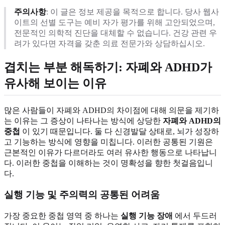
주의사항
: 이 글은 정보 제공을 목적으로 합니다. 당사 웹사
이트의 선별 도구는 예비 자가 평가를 위해 고안되었으며,
전문적인 의학적 진단을 대체할 수 없습니다. 건강 관련 우
려가 있다면 자격을 갖춘 의료 전문가와 상담하십시오.
겹치는 부분 해독하기: 자폐와 ADHD가
유사해 보이는 이유
많은 사람들이 자폐와 ADHD의 차이점에 대해 의문을 제기하
는 이유는 그 증상이 나타나는 방식에 상당한
자폐와 ADHD의
중첩
이 있기 때문입니다. 둘 다 신경발달 상태로, 뇌가 성장하
고 기능하는 방식에 영향을 미칩니다. 이러한 공통된 기원은
근본적인 이유가 다르더라도 여러 유사한 행동으로 나타납니
다. 이러한 중첩을 이해하는 것이 명확성을 향한 첫걸음입니
다.
실행 기능 및 주의력의 공통된 어려움
가장 중요한 중첩 영역 중 하나는
실행 기능 장애
에서 두드러