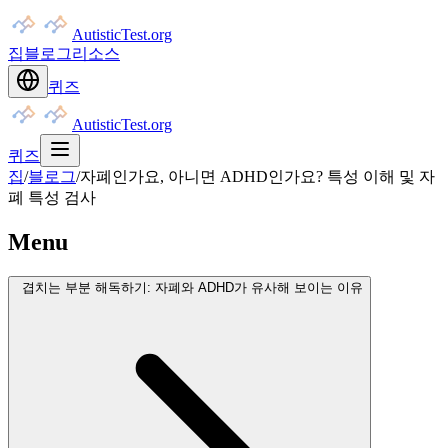
AutisticTest.org
집
블로그
리소스
퀴즈
AutisticTest.org
퀴즈
집
/
블로그
/
자폐인가요, 아니면 ADHD인가요? 특성 이해 및 자
폐 특성 검사
Menu
겹치는 부분 해독하기: 자폐와 ADHD가 유사해 보이는 이유