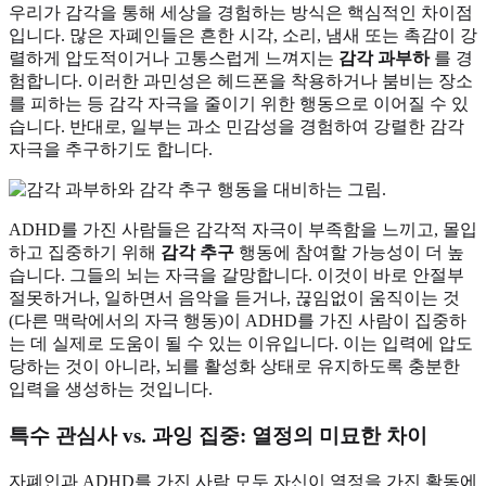
우리가 감각을 통해 세상을 경험하는 방식은 핵심적인 차이점
입니다. 많은 자폐인들은 흔한 시각, 소리, 냄새 또는 촉감이 강
렬하게 압도적이거나 고통스럽게 느껴지는
감각 과부하
를 경
험합니다. 이러한 과민성은 헤드폰을 착용하거나 붐비는 장소
를 피하는 등 감각 자극을 줄이기 위한 행동으로 이어질 수 있
습니다. 반대로, 일부는 과소 민감성을 경험하여 강렬한 감각
자극을 추구하기도 합니다.
ADHD를 가진 사람들은 감각적 자극이 부족함을 느끼고, 몰입
하고 집중하기 위해
감각 추구
행동에 참여할 가능성이 더 높
습니다. 그들의 뇌는 자극을 갈망합니다. 이것이 바로 안절부
절못하거나, 일하면서 음악을 듣거나, 끊임없이 움직이는 것
(다른 맥락에서의 자극 행동)이 ADHD를 가진 사람이 집중하
는 데 실제로 도움이 될 수 있는 이유입니다. 이는 입력에 압도
당하는 것이 아니라, 뇌를 활성화 상태로 유지하도록 충분한
입력을 생성하는 것입니다.
특수 관심사 vs. 과잉 집중: 열정의 미묘한 차이
자폐인과 ADHD를 가진 사람 모두 자신이 열정을 가진 활동에