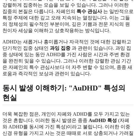
강렬하게 집중하는 모습을 보일 수 있습니다. 그러나 이러한
집중의 본질은 다릅니다. 자폐인의
특수 관심사
는 일반적으로
특정 주제에 대한 깊고 오래 지속되는 열정입니다. 이는 그들
의 정체성의 필수적인 부분이며, 깊은 기쁨과 전문 지식의 원
천이자 세상을 이해하고 상호작용하는 방식입니다.
ADHD는 새롭거나 흥미롭거나 자극적인 것에 대한 강렬하고
단기적인 집중 상태인
과잉 집중
과 관련이 있습니다. 과잉 집
중 상태에 있는 동안 ADHD를 가진 사람은 시간과 주변 환경
을 완전히 잊을 수 있습니다. 그러나 이러한 강렬한 관심 기간
은 자폐인의 특수 관심사보다 더 자주 변할 수 있으며, 종종 새
로움과 즉각적인 보상과 관련이 있습니다.
동시 발생 이해하기: "AuDHD" 특성의
현실
더욱 복잡한 점은, 개인이 자폐와 ADHD를 모두 가지고 있는
것은 흔합니다. 이러한 동시 발생은 종종
AuDHD 특성
(자폐
와 ADHD를 동시에 가진 특성)이라고 불립니다. 이러한 이중
신경 유형을 가지고 사는 것은 때때로 서로 상충되거나 가려질