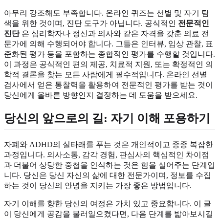
아무리 강조해도 부족합니다. 온라인 퀴즈는 선별 및 자기 탐
색을 위한 것이며, 진단 도구가 아닙니다. 공식적인
전문적인
진단
은 심리학자나 정신과 의사와 같은 자격을 갖춘 의료 전
문가에 의해 수행되어야 합니다. 그들은 인터뷰, 임상 관찰, 표
준화된 평가 등을 포함하는 종합적인 평가를 수행할 것입니다.
이 과정은 공식적인 편의 제공, 치료적 지원, 또는 확정적인 의
학적 결론을 찾는 모든 사람에게 필수적입니다. 온라인 선별
검사에서 얻은 통찰력을 활용하여 전문적인 평가를 받는 것이
당신에게 올바른 방향인지 결정하는 데 도움을 받으세요.
당신의 앞으로의 길: 자기 이해 포용하기
자폐와 ADHD의 실타래를 푸는 것은 개인적이고 종종 복잡한
과정입니다. 의사소통, 감각 경험, 관심사의 핵심적인 차이점
과 더불어 상당한 중첩을 인식하는 것은 힘을 실어주는 단계입
니다. 당신은 당신 자신의 삶에 대한 전문가이며, 정보를 수집
하는 것이 당신의 안녕을 지키는 가장 좋은 방법입니다.
자기 이해를 향한 당신의 여정은 가치 있고 중요합니다. 이 글
이 당신에게 공감을 불러일으켰다면, 다음 단계를 밟아보시길