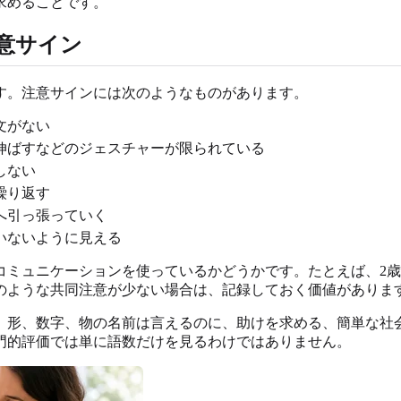
求めることです。
意サイン
す。注意サインには次のようなものがあります。
文がない
伸ばすなどのジェスチャーが限られている
しない
繰り返す
へ引っ張っていく
いないように見える
コミュニケーションを使っているかどうかです。たとえば、2
のような共同注意が少ない場合は、記録しておく価値がありま
、形、数字、物の名前は言えるのに、助けを求める、簡単な社
門的評価では単に語数だけを見るわけではありません。