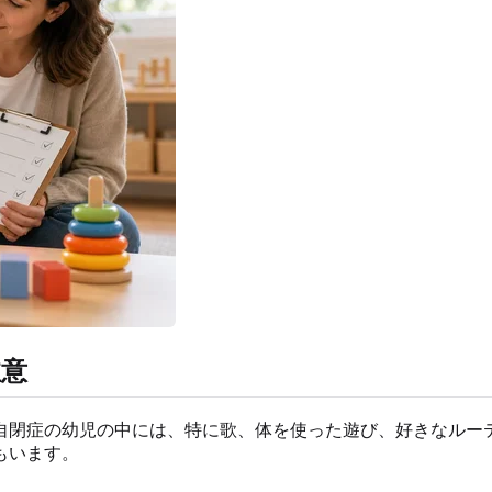
注意
自閉症の幼児の中には、特に歌、体を使った遊び、好きなルー
もいます。