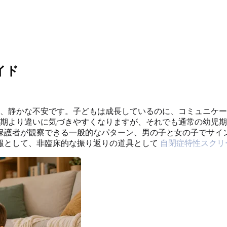
イド
合、静かな不安です。子どもは成長しているのに、コミュニケ
児期より違いに気づきやすくなりますが、それでも通常の幼児
保護者が観察できる一般的なパターン、男の子と女の子でサイ
報として、非臨床的な振り返りの道具として
自閉症特性スクリ