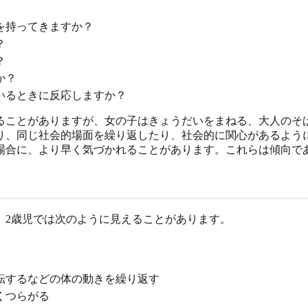
を持ってきますか？
？
？
か？
いるときに反応しますか？
なることがありますが、女の子はきょうだいをまねる、大人のそ
り、同じ社会的場面を繰り返したり、社会的に関心があるよう
場合に、より早く気づかれることがあります。これらは傾向で
。2歳児では次のように見えることがあります。
転するなどの体の動きを繰り返す
くつらがる