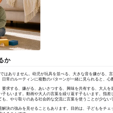
るか
けではありません。幼児が玩具を並べる、大きな音を嫌がる、
、日常のルーティンに複数のパターンが一緒に見られると、心
て、要求する、嫌がる、あいさつする、興味を共有する、大人を
い子もいます。動画や大人の言葉を繰り返す子もいます。指差
ても、やり取りのある社会的な交流に言葉を使うことが少ない
題解決の強みを見せることもあります。目的は、子どもをチェ