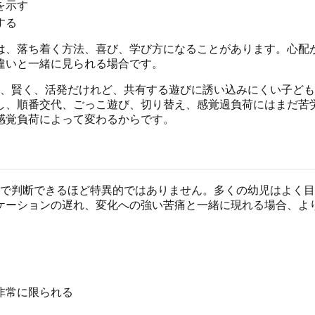
を示す
する
は、落ち着く方法、喜び、学び方になることがあります。心配
違いと一緒に見られる場合です。
く、賢く、活発だけれど、共有する遊びに誘い込みにくい子ど
し、順番交代、ごっこ遊び、切り替え、感覚過負荷にはまだ苦
感覚負荷によって変わるからです。
けで判断できるほど特異的ではありません。多くの幼児はよく
ケーションの遅れ、変化への強い苦痛と一緒に現れる場合、よ
。
非常に限られる