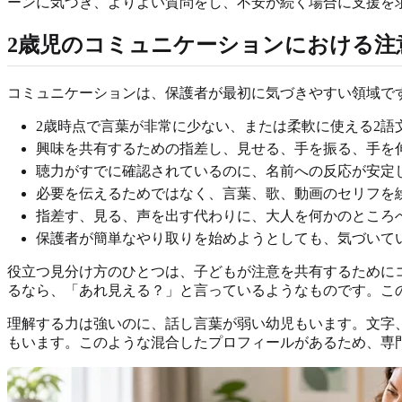
ーンに気づき、よりよい質問をし、不安が続く場合に支援を
2歳児のコミュニケーションにおける注
コミュニケーションは、保護者が最初に気づきやすい領域で
2歳時点で言葉が非常に少ない、または柔軟に使える2語
興味を共有するための指差し、見せる、手を振る、手を
聴力がすでに確認されているのに、名前への反応が安定
必要を伝えるためではなく、言葉、歌、動画のセリフを
指差す、見る、声を出す代わりに、大人を何かのところ
保護者が簡単なやり取りを始めようとしても、気づいて
役立つ見分け方のひとつは、子どもが注意を共有するために
るなら、「あれ見える？」と言っているようなものです。こ
理解する力は強いのに、話し言葉が弱い幼児もいます。文字
もいます。このような混合したプロフィールがあるため、専