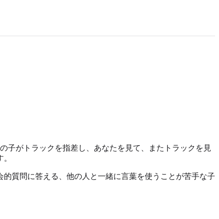
歳の子がトラックを指差し、あなたを見て、またトラックを見
す。
会的質問に答える、他の人と一緒に言葉を使うことが苦手な子