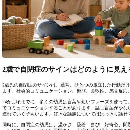
2歳で自閉症のサインはどのように見え
2歳児の自閉症のサインは、通常、ひとつの孤立した行動だ
ます。社会的コミュニケーション、遊び、柔軟性、感覚反応
24か月頃までに、多くの幼児は言葉や短いフレーズを使っ
でコミュニケーションすることがあります。話し言葉が少な
連れていく子もいます。好きな話題についてははっきり話せ
同時に、自閉症の幼児は、温かさ、愛着、喜び、好奇心、問