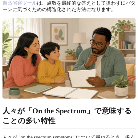
自己省察ツール
は、点数を最終的な答えとして扱わずにパタ
ーンに気づくための構造化された方法になります。
人々が「On the Spectrum」で意味する
ことの多い特性
人々が "on the spectrum symptoms" について尋ねるとき、多く