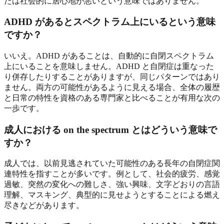
たは社会的に居心地が悪いという意味ではありません。
ADHD があるとスペクトラム上にいるという意味
ですか？
いいえ。ADHD があることは、自動的に自閉スペクトラム
上にいることを意味しません。ADHD と自閉症は重なった
り併存したりすることがありますが、同じパターンではあり
ません。両方の可能性があるように見える場合、全体の履歴
と日常の特性を資格のある専門家と比べることが有用な次の
一歩です。
成人における on the spectrum とはどういう意味で
すか？
成人では、以前見逃されていた可能性のある長年の自閉症関
連特性を指すことが多いです。例として、社会的疲労、感覚
過敏、突然の変化への難しさ、強い興味、文字どおりの言語
理解、マスキング、典型的に見せようとすることによる燃え
尽きなどがあります。