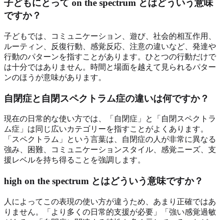
子どもにとって on the spectrum とはどういう意味
ですか？
子どもでは、コミュニケーション、遊び、社会的相互作用、
ルーティン、反復行動、感覚反応、注意の違いなど、発達や
行動のパターンを指すことがあります。ひとつの行動だけで
は十分ではありません。時間と場面を越えて見られるパター
ンのほうが意味があります。
自閉症と自閉スペクトラム症の違いは何ですか？
現在の日常的な使い方では、「自閉症」と「自閉スペクトラ
ム症」は同じ広いカテゴリーを指すことがよくあります。
「スペクトラム」という言葉は、自閉症の人が非常に異なる
強み、困難、コミュニケーションスタイル、感覚ニーズ、支
援レベルを持ち得ることを強調します。
high on the spectrum とはどういう意味ですか？
人によってこの表現の使い方が違うため、あまり正確ではあ
りません。「より多くの日常的支援が必要」「強い感覚過敏