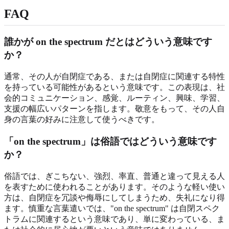
FAQ
誰かが on the spectrum だとはどういう意味です
か？
通常、その人が自閉症である、または自閉症に関連する特性
を持っている可能性があるという意味です。この表現は、社
会的コミュニケーション、感覚、ルーティン、興味、学習、
支援の幅広いパターンを指します。敬意をもって、その人自
身の言葉の好みに注意して使うべきです。
「on the spectrum」は俗語ではどういう意味です
か？
俗語では、ぎこちない、強烈、率直、普通と違って見える人
を表すために使われることがあります。そのような軽い使い
方は、自閉症を冗談や侮辱にしてしまうため、失礼になり得
ます。慎重な言葉遣いでは、"on the spectrum" は自閉スペク
トラムに関連するという意味であり、単に変わっている、ま