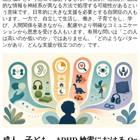
的な情報を神経系が異なる方法で処理する可能性があるとい
う意味です。日常的に大きな支援を必要とする自閉症の人も
います。一方で、自立して生活し、働き、子育てをし、学
び、人間関係を築きながら、配慮やより明確なコミュニケー
ションから恩恵を受ける人もいます。有用な問いは「この人
は高いのか低いのか」ではありません。「どのようなパター
ンがあり、どんな支援が役立つのか」です。
成人、子ども、ADHD 検索における On