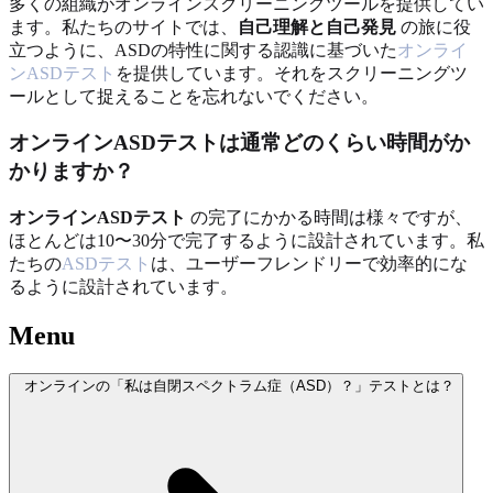
多くの組織がオンラインスクリーニングツールを提供してい
ます。私たちのサイトでは、
自己理解と自己発見
の旅に役
立つように、ASDの特性に関する認識に基づいた
オンライ
ンASDテスト
を提供しています。それをスクリーニングツ
ールとして捉えることを忘れないでください。
オンラインASDテストは通常どのくらい時間がか
かりますか？
オンラインASDテスト
の完了にかかる時間は様々ですが、
ほとんどは10〜30分で完了するように設計されています。私
たちの
ASDテスト
は、ユーザーフレンドリーで効率的にな
るように設計されています。
Menu
オンラインの「私は自閉スペクトラム症（ASD）？」テストとは？