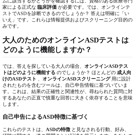
ムに該当するかどうかを確認するには、資格のある医療専門
家による正式な
臨床評価
が必要です。では、オンラインテ
ストでASDを診断できるのでしょうか？ 答えは明確に「い
いえ」です。これらは情報提供およびスクリーニング目的の
みです。
大人のためのオンラインASDテストは
どのように機能しますか？
では、答えを探している大人の場合、
オンラインASDテス
トはどのように機能する
のでしょうか？ ほとんどの
成人向
けのASDテスト
、
オンラインASDスクリーニング
用に設計
されたものを含むツールは、自己申告情報に基づいていま
す。これは、結果の正確性と関連性が、尋ねられた質問に対
するあなたの正直で慎重な回答に大きく依存することを意味
します。
自己申告によるASD特徴に基づく
これらのテストは、
ASDの特徴
と見なされる行動、好み、