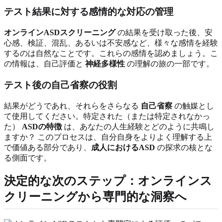
テスト結果に対する感情的な対応の管理
オンラインASDスクリーニング
の結果を受け取った後、安
心感、検証、混乱、あるいは不安感など、様々な感情を経験
するのは自然なことです。これらの感情を認めましょう。こ
の情報は、自己評価と
神経多様性
の理解の旅の一部です。
テスト後の自己省察の役割
結果がどうであれ、それらをさらなる
自己省察
の触媒とし
て使用してください。特定された（または特定されなかっ
た）
ASDの特徴
は、あなたの人生経験とどのように共鳴し
ますか？ このプロセスは、自分自身をよりよく理解する上
で価値ある部分であり、
成人におけるASD
の探求の核とな
る側面です。
決定的な次のステップ：オンラインス
クリーニングから専門的な洞察へ