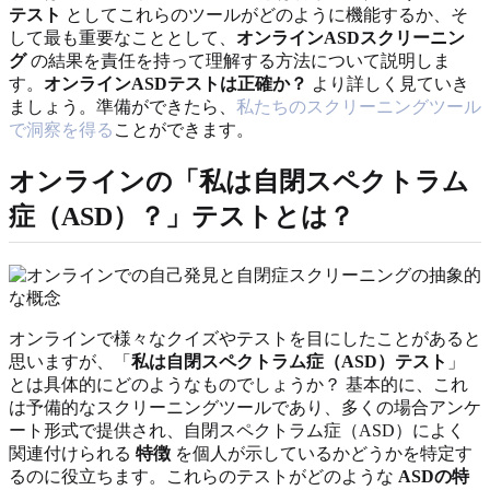
テスト
としてこれらのツールがどのように機能するか、そ
して最も重要なこととして、
オンラインASDスクリーニン
グ
の結果を責任を持って理解する方法について説明しま
す。
オンラインASDテストは正確か？
より詳しく見ていき
ましょう。準備ができたら、
私たちのスクリーニングツール
で洞察を得る
ことができます。
オンラインの「私は自閉スペクトラム
症（ASD）？」テストとは？
オンラインで様々なクイズやテストを目にしたことがあると
思いますが、「
私は自閉スペクトラム症（ASD）テスト
」
とは具体的にどのようなものでしょうか？ 基本的に、これ
は予備的なスクリーニングツールであり、多くの場合アンケ
ート形式で提供され、自閉スペクトラム症（ASD）によく
関連付けられる
特徴
を個人が示しているかどうかを特定す
るのに役立ちます。これらのテストがどのような
ASDの特