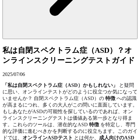
私は自閉スペクトラム症（ASD）？オ
ンラインスクリーニングテストガイド
2025/07/06
「私は自閉スペクトラム症（ASD）かもしれない」
と疑問
に思い、オンラインテストがどのように役立つか気になって
いませんか？ 自閉スペクトラム症（ASD）の
特徴
への認識
が高まるにつれ、多くの大人がこの問いに直面しています。
もしあなたがASDの可能性を探しているのであれば、オン
ラインスクリーニングテストは価値ある第一歩となり得ま
す。これらのツールは、潜在的なASD
特徴
を特定し、専門
的な評価に進むべきかを判断するのに役立ちます。このガイ
ドでは、
オンラインASDテスト
とは何か、
成人向けのASD