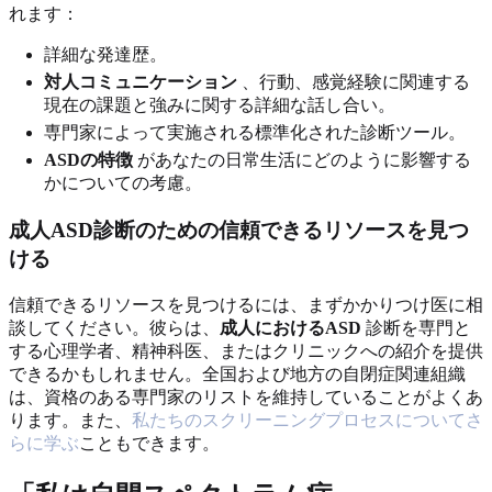
れます：
詳細な発達歴。
対人コミュニケーション
、行動、感覚経験に関連する
現在の課題と強みに関する詳細な話し合い。
専門家によって実施される標準化された診断ツール。
ASDの特徴
があなたの日常生活にどのように影響する
かについての考慮。
成人ASD診断のための信頼できるリソースを見つ
ける
信頼できるリソースを見つけるには、まずかかりつけ医に相
談してください。彼らは、
成人におけるASD
診断を専門と
する心理学者、精神科医、またはクリニックへの紹介を提供
できるかもしれません。全国および地方の自閉症関連組織
は、資格のある専門家のリストを維持していることがよくあ
ります。また、
私たちのスクリーニングプロセスについてさ
らに学ぶ
こともできます。