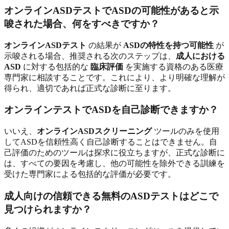
オンラインASDテストでASDの可能性があると示
唆された場合、何をすべきですか？
オンラインASDテスト
の結果が
ASDの特性を持つ可能性
が
示唆される場合、推奨される次のステップは、
成人における
ASD
に対する包括的な
臨床評価
を実施する資格のある医療
専門家に相談することです。これにより、より明確な理解が
得られ、適切であれば正式な診断に至ります。
オンラインテストでASDを自己診断できますか？
いいえ、
オンラインASDスクリーニング
ツールのみを使用
してASDを信頼性高く自己診断することはできません。自
己評価のためのツールは探求に役立ちますが、正式な診断に
は、すべての要因を考慮し、他の可能性を除外できる訓練を
受けた専門家による包括的な評価が必要です。
成人向けの信頼できる無料のASDテストはどこで
見つけられますか？