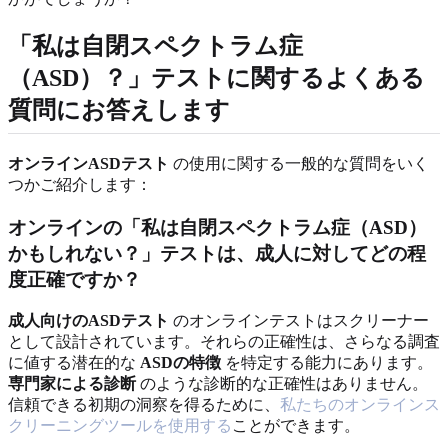
「私は自閉スペクトラム症
（ASD）？」テストに関するよくある
質問にお答えします
オンラインASDテスト
の使用に関する一般的な質問をいく
つかご紹介します：
オンラインの「私は自閉スペクトラム症（ASD）
かもしれない？」テストは、成人に対してどの程
度正確ですか？
成人向けのASDテスト
のオンラインテストはスクリーナー
として設計されています。それらの正確性は、さらなる調査
に値する潜在的な
ASDの特徴
を特定する能力にあります。
専門家による診断
のような診断的な正確性はありません。
信頼できる初期の洞察を得るために、
私たちのオンラインス
クリーニングツールを使用する
ことができます。