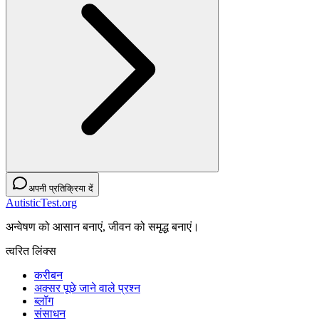
अपनी प्रतिक्रिया दें
AutisticTest.org
अन्वेषण को आसान बनाएं, जीवन को समृद्ध बनाएं।
त्वरित लिंक्स
करीबन
अक्सर पूछे जाने वाले प्रश्न
ब्लॉग
संसाधन