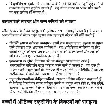
स्क्रिप्टिंग या इकोलालिया:
आप उन्हें फिल्मों, किताबों या सुनी हुई बातों से
वाक्यांश दोहराते हुए देख सकते हैं। यह संवाद करने या आत्म-शांत करने
का एक तरीका हो सकता है।
दोहराव वाले व्यवहार और गहन रुचियों की व्याख्या
ऑटिस्टिक लक्षणों का यह मुख्य क्षेत्र अक्सर गलत समझा जाता है। ये व्यवहार
आत्म-नियमन से लेकर गहन जुड़ाव तक महत्वपूर्ण उद्देश्यों की पूर्ति करते हैं।
स्टिमिंग (आत्म-उत्तेजक व्यवहार):
इसमें हाथ फड़फड़ाना, झूलना या घूमना
जैसे दोहराव वाले आंदोलन शामिल हैं। यह ऑटिस्टिक व्यक्तियों के लिए
संवेदी इनपुट को प्रबंधित करने, भावनाओं को व्यक्त करने और खुद को
शांत करने का एक प्राकृतिक तरीका है।
एकरूपता पर ज़ोर:
दिनचर्या की एक मजबूत आवश्यकता आम है।
अप्रत्याशित परिवर्तन बहुत परेशान करने वाले हो सकते हैं। यह एक ही
भोजन खाने, स्कूल जाने के लिए एक ही रास्ता लेने, या गतिविधियों को एक
सटीक क्रम में होने की आवश्यकता जैसा लग सकता है।
गहन और अत्यधिक केंद्रित रुचियां:
अक्सर "विशेष रुचियां" कहलाती हैं,
ये विशिष्ट विषयों पर ध्यान केंद्रित करने के भावुक क्षेत्र होते हैं, जैसे ट्रेनें,
डायनासोर, या एक विशेष वीडियो गेम। आपका बच्चा इस विषय के बारे में
विस्तार से सीखना और बात करना पसंद कर सकता है।
बच्चों में ऑटिज्म स्क्रीनिंग के विकल्पों को समझना