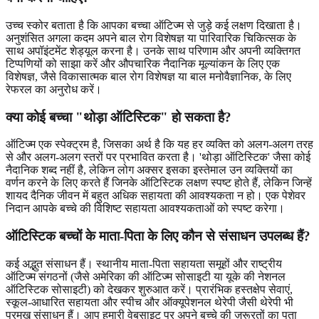
उच्च स्कोर बताता है कि आपका बच्चा ऑटिज्म से जुड़े कई लक्षण दिखाता है।
अनुशंसित अगला कदम अपने बाल रोग विशेषज्ञ या पारिवारिक चिकित्सक के
साथ अपॉइंटमेंट शेड्यूल करना है। उनके साथ परिणाम और अपनी व्यक्तिगत
टिप्पणियों को साझा करें और औपचारिक नैदानिक ​​मूल्यांकन के लिए एक
विशेषज्ञ, जैसे विकासात्मक बाल रोग विशेषज्ञ या बाल मनोवैज्ञानिक, के लिए
रेफरल का अनुरोध करें।
क्या कोई बच्चा "थोड़ा ऑटिस्टिक" हो सकता है?
ऑटिज्म एक स्पेक्ट्रम है, जिसका अर्थ है कि यह हर व्यक्ति को अलग-अलग तरह
से और अलग-अलग स्तरों पर प्रभावित करता है। 'थोड़ा ऑटिस्टिक' जैसा कोई
नैदानिक ​​शब्द नहीं है, लेकिन लोग अक्सर इसका इस्तेमाल उन व्यक्तियों का
वर्णन करने के लिए करते हैं जिनके ऑटिस्टिक लक्षण स्पष्ट होते हैं, लेकिन जिन्हें
शायद दैनिक जीवन में बहुत अधिक सहायता की आवश्यकता न हो। एक पेशेवर
निदान आपके बच्चे की विशिष्ट सहायता आवश्यकताओं को स्पष्ट करेगा।
ऑटिस्टिक बच्चों के माता-पिता के लिए कौन से संसाधन उपलब्ध हैं?
कई अद्भुत संसाधन हैं। स्थानीय माता-पिता सहायता समूहों और राष्ट्रीय
ऑटिज्म संगठनों (जैसे अमेरिका की ऑटिज्म सोसाइटी या यूके की नेशनल
ऑटिस्टिक सोसाइटी) को देखकर शुरुआत करें। प्रारंभिक हस्तक्षेप सेवाएं,
स्कूल-आधारित सहायता और स्पीच और ऑक्यूपेशनल थेरेपी जैसी थेरेपी भी
प्रमुख संसाधन हैं। आप हमारी वेबसाइट पर अपने बच्चे की ज़रूरतों का पता