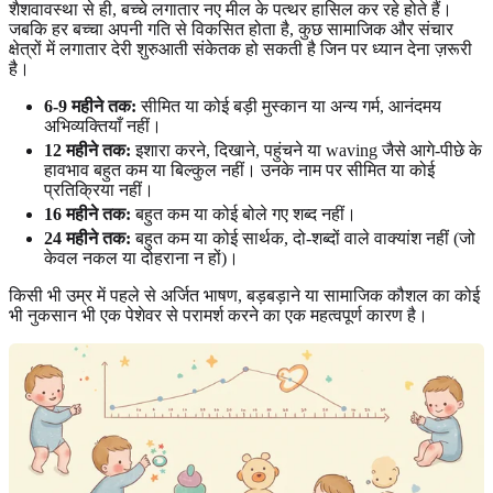
शैशवावस्था से ही, बच्चे लगातार नए मील के पत्थर हासिल कर रहे होते हैं।
जबकि हर बच्चा अपनी गति से विकसित होता है, कुछ सामाजिक और संचार
क्षेत्रों में लगातार देरी शुरुआती संकेतक हो सकती है जिन पर ध्यान देना ज़रूरी
है।
6-9 महीने तक:
सीमित या कोई बड़ी मुस्कान या अन्य गर्म, आनंदमय
अभिव्यक्तियाँ नहीं।
12 महीने तक:
इशारा करने, दिखाने, पहुंचने या waving जैसे आगे-पीछे के
हावभाव बहुत कम या बिल्कुल नहीं। उनके नाम पर सीमित या कोई
प्रतिक्रिया नहीं।
16 महीने तक:
बहुत कम या कोई बोले गए शब्द नहीं।
24 महीने तक:
बहुत कम या कोई सार्थक, दो-शब्दों वाले वाक्यांश नहीं (जो
केवल नकल या दोहराना न हों)।
किसी भी उम्र में पहले से अर्जित भाषण, बड़बड़ाने या सामाजिक कौशल का कोई
भी नुकसान भी एक पेशेवर से परामर्श करने का एक महत्वपूर्ण कारण है।