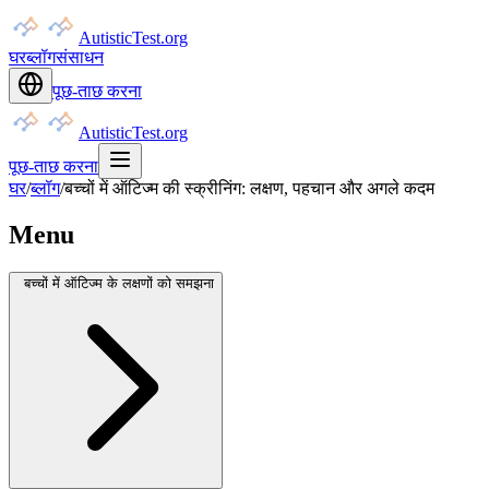
AutisticTest.org
घर
ब्लॉग
संसाधन
पूछ-ताछ करना
AutisticTest.org
पूछ-ताछ करना
घर
/
ब्लॉग
/
बच्चों में ऑटिज्म की स्क्रीनिंग: लक्षण, पहचान और अगले कदम
Menu
बच्चों में ऑटिज्म के लक्षणों को समझना