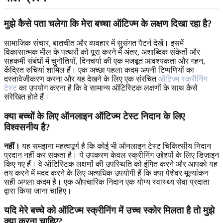
मुझे कैसे पता चलेगा कि मेरा बच्चा ऑटिज्म के लक्षण दिखा रहा है?
सामाजिक संचार, बातचीत और व्यवहार में सुसंगत पैटर्न देखें। इसमें
विकासात्मक मील के पत्थरों को पूरा करने में अंतर, अशाब्दिक संकेतों और
सहकर्मी संबंधों में चुनौतियाँ, दिनचर्या की एक मजबूत आवश्यकता और गहन,
केंद्रित रुचियां शामिल हैं। एक अच्छा पहला कदम अपनी टिप्पणियों का
दस्तावेजीकरण करना और यह देखने के लिए एक संरचित
ऑटिज्म स्क्रीनिंग
टेस्ट
का उपयोग करना है कि वे सामान्य ऑटिस्टिक लक्षणों के साथ कैसे
संरेखित होते हैं।
क्या बच्चों के लिए ऑनलाइन ऑटिज्म टेस्ट निदान के लिए
विश्वसनीय है?
नहीं।
यह समझना महत्वपूर्ण है कि कोई भी ऑनलाइन टेस्ट चिकित्सीय निदान
प्रदान नहीं कर सकता है। ये उपकरण केवल स्क्रीनिंग उद्देश्यों के लिए डिज़ाइन
किए गए हैं। वे ऑटिस्टिक लक्षणों की उपस्थिति को इंगित करने और आपको यह
तय करने में मदद करने के लिए अत्यधिक उपयोगी हैं कि क्या पेशेवर मूल्यांकन
सही अगला कदम है। एक औपचारिक निदान एक योग्य स्वास्थ्य सेवा प्रदाता
द्वारा किया जाना चाहिए।
यदि मेरे बच्चे को ऑटिज्म स्क्रीनिंग में उच्च स्कोर मिलता है तो मुझे
क्या करना चाहिए?