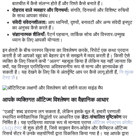
बातचीत में कैसे संलग्न होते हैं और रिश्ते कैसे बनाते हैं।
दोहराव वाले व्यवहार और दिनचर्या:
संगति, दिनचर्या और विशिष्ट रुचियों
के साथ आपका संबंध।
संवेदी संवेदनशीलता:
आप ध्वनियों, दृश्यों, बनावटों और अन्य संवेदी इनपुट
का अनुभव कैसे करते हैं।
संज्ञानात्मक शैलियाँ:
पैटर्न पहचान, तार्किक सोच और विस्तार-उन्मुख
ध्यान के लिए आपकी योग्यता।
इन क्षेत्रों के बीच परस्पर क्रिया का विश्लेषण करके, रिपोर्ट एक कथा प्रदान
करती है जो आपको खुद को बेहतर ढंग से समझने में मदद करती है। किसी ऐसे
व्यक्ति के लिए जिसने कभी "अलग" महसूस किया है लेकिन यह नहीं जानता कि
क्यों, यह विस्तृत प्रतिक्रिया अविश्वसनीय रूप से मान्य और ज्ञानवर्धक हो
सकती है। यह देखने के लिए कि ये अंतर्दृष्टि आप पर कैसे लागू होती हैं,
निःशुल्क
टेस्ट लें
।
आपके व्यक्तिगत ऑटिज्म विश्लेषण का वैज्ञानिक आधार
"एआई" शब्द डरावना लग सकता है, लेकिन इसके मूल में, हमारी प्रणाली
स्थापित मनोवैज्ञानिक सिद्धांतों पर आधारित एक
डेटा-संचालित दृष्टिकोण
पर
निर्मित है। यह प्रक्रिया व्यापक रूप से मान्यता प्राप्त
ऑटिज्म स्पेक्ट्रम कोशेंट
(AQ) टेस्ट
से शुरू होती है, जिसे साइमन बैरन-कोहेन और कैम्ब्रिज ऑटिज्म
रिसर्च सेंटर में उनके सहयोगियों द्वारा विकसित किया गया है। यह आपके द्वारा