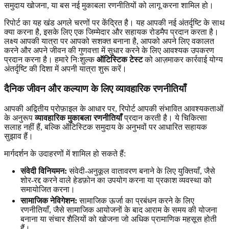
समुदाय खोजना, या बस नई मुकाबला रणनीतियों को लागू करना शामिल हो।
रिपोर्ट का यह खंड अगले चरणों पर केंद्रित है। यह आपकी नई अंतर्दृष्टि के साथ
क्या करना है, इसके लिए एक जिम्मेदार और सहायक रोडमैप प्रदान करता है।
लक्ष्य आपकी यात्रा पर आपको सशक्त बनाना है, आपको अपने लिए वकालत
करने और अपने जीवन की गुणवत्ता में सुधार करने के लिए आवश्यक उपकरण
प्रदान करना है। हमारे निःशुल्क
ऑटिस्टिक टेस्ट
को आज़माकर कार्रवाई योग्य
अंतर्दृष्टि की दिशा में अपनी यात्रा शुरू करें।
दैनिक जीवन और कल्याण के लिए व्यावहारिक रणनीतियाँ
आपकी अद्वितीय प्रोफ़ाइल के आधार पर, रिपोर्ट आपकी संभावित आवश्यकताओं
के अनुरूप
व्यावहारिक मुकाबला रणनीतियाँ
प्रदान करती है। ये चिकित्सा
सलाह नहीं हैं, बल्कि ऑटिस्टिक समुदाय के अनुभवों पर आधारित सहायक
सुझाव हैं।
मार्गदर्शन के उदाहरणों में शामिल हो सकते हैं:
संवेदी विनियमन:
संवेदी-अनुकूल वातावरण बनाने के लिए युक्तियाँ, जैसे
शोर-रद्द करने वाले हेडफ़ोन का उपयोग करना या प्रकाश व्यवस्था को
समायोजित करना।
सामाजिक नेविगेशन:
सामाजिक ऊर्जा का प्रबंधन करने के लिए
रणनीतियाँ, जैसे सामाजिक आयोजनों के बाद आराम के समय की योजना
बनाना या संचार शैलियों को खोजना जो अधिक प्रामाणिक महसूस होती
हैं।