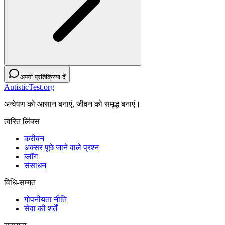
अपनी प्रतिक्रिया दें
AutisticTest.org
अन्वेषण को आसान बनाएं, जीवन को समृद्ध बनाएं।
त्वरित लिंक्स
करीबन
अक्सर पूछे जाने वाले प्रश्न
ब्लॉग
संसाधन
विधि-सम्‍मत
गोपनीयता नीति
सेवा की शर्तें