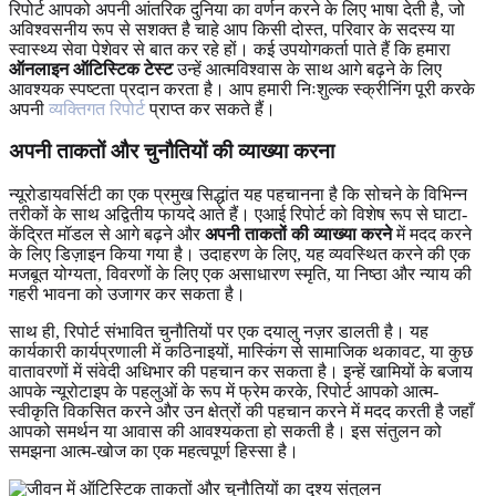
रिपोर्ट आपको अपनी आंतरिक दुनिया का वर्णन करने के लिए भाषा देती है, जो
अविश्वसनीय रूप से सशक्त है चाहे आप किसी दोस्त, परिवार के सदस्य या
स्वास्थ्य सेवा पेशेवर से बात कर रहे हों। कई उपयोगकर्ता पाते हैं कि हमारा
ऑनलाइन ऑटिस्टिक टेस्ट
उन्हें आत्मविश्वास के साथ आगे बढ़ने के लिए
आवश्यक स्पष्टता प्रदान करता है। आप हमारी निःशुल्क स्क्रीनिंग पूरी करके
अपनी
व्यक्तिगत रिपोर्ट
प्राप्त कर सकते हैं।
अपनी ताकतों और चुनौतियों की व्याख्या करना
न्यूरोडायवर्सिटी का एक प्रमुख सिद्धांत यह पहचानना है कि सोचने के विभिन्न
तरीकों के साथ अद्वितीय फायदे आते हैं। एआई रिपोर्ट को विशेष रूप से घाटा-
केंद्रित मॉडल से आगे बढ़ने और
अपनी ताकतों की व्याख्या करने
में मदद करने
के लिए डिज़ाइन किया गया है। उदाहरण के लिए, यह व्यवस्थित करने की एक
मजबूत योग्यता, विवरणों के लिए एक असाधारण स्मृति, या निष्ठा और न्याय की
गहरी भावना को उजागर कर सकता है।
साथ ही, रिपोर्ट संभावित चुनौतियों पर एक दयालु नज़र डालती है। यह
कार्यकारी कार्यप्रणाली में कठिनाइयों, मास्किंग से सामाजिक थकावट, या कुछ
वातावरणों में संवेदी अधिभार की पहचान कर सकता है। इन्हें खामियों के बजाय
आपके न्यूरोटाइप के पहलुओं के रूप में फ्रेम करके, रिपोर्ट आपको आत्म-
स्वीकृति विकसित करने और उन क्षेत्रों की पहचान करने में मदद करती है जहाँ
आपको समर्थन या आवास की आवश्यकता हो सकती है। इस संतुलन को
समझना आत्म-खोज का एक महत्वपूर्ण हिस्सा है।