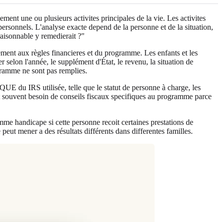
ment une ou plusieurs activites principales de la vie. Les activites
s personnels. L'analyse exacte depend de la personne et de la situation,
raisonnable y remedierait ?"
lement aux règles financieres et du programme. Les enfants et les
 selon l'année, le supplément d'État, le revenu, la situation de
gramme ne sont pas remplies.
QUE du IRS utilisée, telle que le statut de personne à charge, les
nt souvent besoin de conseils fiscaux specifiques au programme parce
e handicape si cette personne recoit certaines prestations de
eut mener a des résultats différents dans differentes familles.