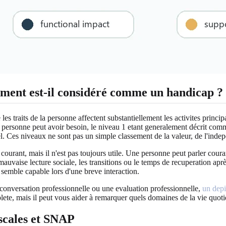
ement est-il considéré comme un handicap ?
 traits de la personne affectent substantiellement les activites princip
ne personne peut avoir besoin, le niveau 1 etant generalement décrit com
iel. Ces niveaux ne sont pas un simple classement de la valeur, de l'inde
ourant, mais il n'est pas toujours utile. Une personne peut parler coura
a mauvaise lecture sociale, les transitions ou le temps de recuperation ap
n semble capable lors d'une breve interaction.
conversation professionnelle ou une evaluation professionnelle,
un depi
lete, mais il peut vous aider à remarquer quels domaines de la vie quoti
iscales et SNAP