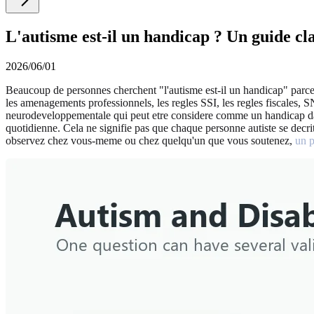
L'autisme est-il un handicap ? Un guide clai
2026/06/01
Beaucoup de personnes cherchent "l'autisme est-il un handicap" parce qu
les amenagements professionnels, les regles SSI, les regles fiscales, S
neurodeveloppementale qui peut etre considere comme un handicap dans 
quotidienne. Cela ne signifie pas que chaque personne autiste se decrit
observez chez vous-meme ou chez quelqu'un que vous soutenez,
un p