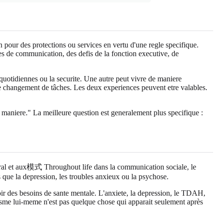
'un pour des protections ou services en vertu d'une regle specifique.
ces de communication, des defis de la fonction executive, de
quotidiennes ou la securite. Une autre peut vivre de maniere
le changement de tâches. Les deux experiences peuvent etre valables.
 maniere." La meilleure question est generalement plus specifique :
ral et aux模式 Throughout life dans la communication sociale, le
s que la depression, les troubles anxieux ou la psychose.
voir des besoins de sante mentale. L'anxiete, la depression, le TDAH,
isme lui-meme n'est pas quelque chose qui apparait seulement après