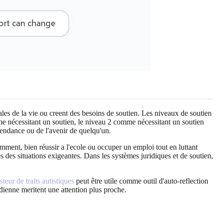
ales de la vie ou creent des besoins de soutien. Les niveaux de soutien
me nécessitant un soutien, le niveau 2 comme nécessitant un soutien
pendance ou de l'avenir de quelqu'un.
mment, bien réussir a l'ecole ou occuper un emploi tout en luttant
rès des situations exigeantes. Dans les systèmes juridiques et de soutien,
steur de traits autistiques
peut être utile comme outil d'auto-reflection
dienne meritent une attention plus proche.