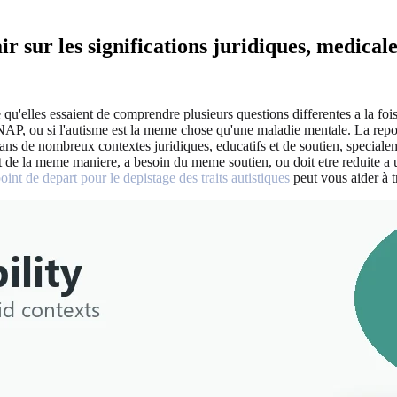
r sur les significations juridiques, medical
'elles essaient de comprendre plusieurs questions differentes a la fois. 
NAP, ou si l'autisme est la meme chose qu'une maladie mentale. La reponse
de nombreux contextes juridiques, educatifs et de soutien, specialement 
 de la meme maniere, a besoin du meme soutien, ou doit etre reduite a un
oint de depart pour le depistage des traits autistiques
peut vous aider à t