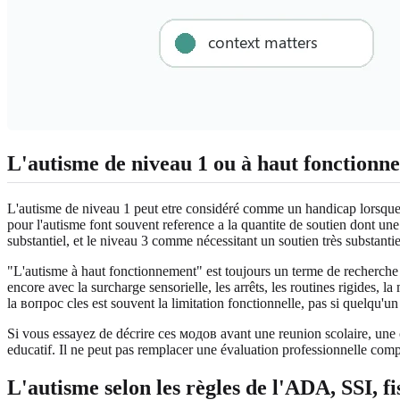
L'autisme de niveau 1 ou à haut fonctionn
L'autisme de niveau 1 peut etre considéré comme un handicap lorsque les
pour l'autisme font souvent reference a la quantite de soutien dont u
substantiel, et le niveau 3 comme nécessitant un soutien très substant
"L'autisme à haut fonctionnement" est toujours un terme de recherche c
encore avec la surcharge sensorielle, les arrêts, les routines rigides, l
la вопрос cles est souvent la limitation fonctionnelle, pas si quelqu'u
Si vous essayez de décrire ces модов avant une reunion scolaire, une 
educatif. Il ne peut pas remplacer une évaluation professionnelle comp
L'autisme selon les règles de l'ADA, SSI, f