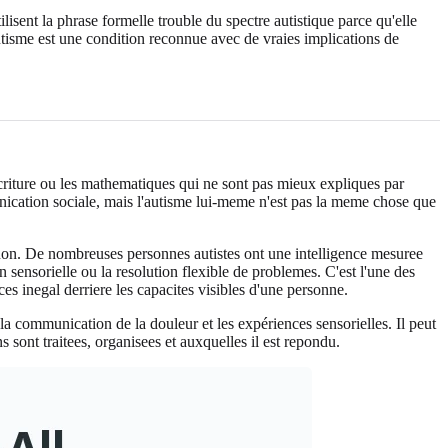
isent la phrase formelle trouble du spectre autistique parce qu'elle
'autisme est une condition reconnue avec de vraies implications de
ecriture ou les mathematiques qui ne sont pas mieux expliques par
ommunication sociale, mais l'autisme lui-meme n'est pas la meme chose que
s non. De nombreuses personnes autistes ont une intelligence mesuree
sensorielle ou la resolution flexible de problemes. C'est l'une des
es inegal derriere les capacites visibles d'une personne.
la communication de la douleur et les expériences sensorielles. Il peut
sont traitees, organisees et auxquelles il est repondu.