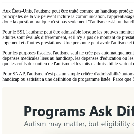
Aux États-Unis, l'autisme peut être traité comme un handicap protégé en
principales de la vie peuvent inclure la communication, l'apprentissage, 
donc la question pratique n'est pas seulement "l'autisme est-il un han
Pour le SSI, l'autisme peut être admissible lorsque les preuves montren
adultes sont évalués différemment, et il n'y a pas de montant de presta
logement et d'autres prestations. Une personne peut avoir l'autisme e
Pour les purposes fiscales, l'autisme seul ne crée pas automatiquement 
depenses medicales liees au handicap, les depenses d'education ou les
que les coûts de soutien de l'autisme et les faits d'admissibilite varien
Pour SNAP, l'autisme n'est pas un simple critère d'admissibilité aut
handicap ou satisfait a une definition de programme listée. Parce que 