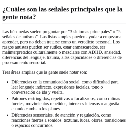
¿Cuáles son las señales principales que la
gente nota?
Las búsquedas suelen preguntar por “3 síntomas principales” o “5
señales de autismo”. Las listas simples pueden ayudar a empezar a
aprender, pero no deben tratarse como un veredicto personal. Los
rasgos autistas pueden ser sutiles, estar enmascarados, ser
malinterpretados culturalmente o mezclarse con ADHD, ansiedad,
diferencias del lenguaje, trauma, altas capacidades o diferencias de
procesamiento sensorial.
Tres áreas amplias que la gente suele notar son:
Diferencias en la comunicación social, como dificultad para
leer lenguaje indirecto, expresiones faciales, tono o
conversación de ida y vuelta.
Patrones restringidos, repetitivos o focalizados, como rutinas
fuertes, movimientos repetidos, intereses intensos o angustia
cuando cambian los planes.
Diferencias sensoriales, de atención y regulación, como
reacciones fuertes a sonidos, texturas, luces, olores, transiciones
o espacios concurridos.