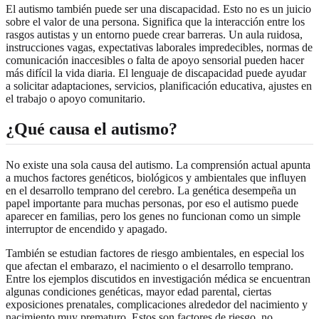
El autismo también puede ser una discapacidad. Esto no es un juicio
sobre el valor de una persona. Significa que la interacción entre los
rasgos autistas y un entorno puede crear barreras. Un aula ruidosa,
instrucciones vagas, expectativas laborales impredecibles, normas de
comunicación inaccesibles o falta de apoyo sensorial pueden hacer
más difícil la vida diaria. El lenguaje de discapacidad puede ayudar
a solicitar adaptaciones, servicios, planificación educativa, ajustes en
el trabajo o apoyo comunitario.
¿Qué causa el autismo?
No existe una sola causa del autismo. La comprensión actual apunta
a muchos factores genéticos, biológicos y ambientales que influyen
en el desarrollo temprano del cerebro. La genética desempeña un
papel importante para muchas personas, por eso el autismo puede
aparecer en familias, pero los genes no funcionan como un simple
interruptor de encendido y apagado.
También se estudian factores de riesgo ambientales, en especial los
que afectan el embarazo, el nacimiento o el desarrollo temprano.
Entre los ejemplos discutidos en investigación médica se encuentran
algunas condiciones genéticas, mayor edad parental, ciertas
exposiciones prenatales, complicaciones alrededor del nacimiento y
nacimiento muy prematuro. Estos son factores de riesgo, no