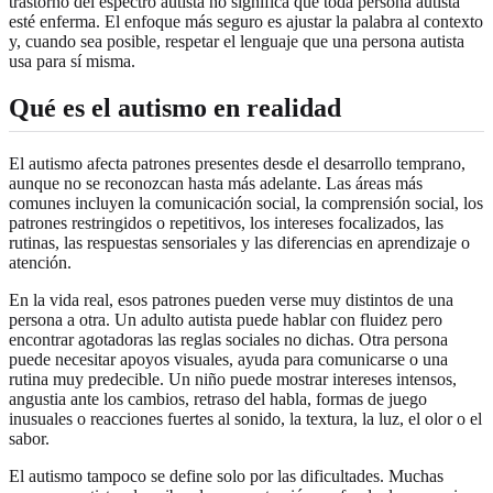
trastorno del espectro autista no significa que toda persona autista
esté enferma. El enfoque más seguro es ajustar la palabra al contexto
y, cuando sea posible, respetar el lenguaje que una persona autista
usa para sí misma.
Qué es el autismo en realidad
El autismo afecta patrones presentes desde el desarrollo temprano,
aunque no se reconozcan hasta más adelante. Las áreas más
comunes incluyen la comunicación social, la comprensión social, los
patrones restringidos o repetitivos, los intereses focalizados, las
rutinas, las respuestas sensoriales y las diferencias en aprendizaje o
atención.
En la vida real, esos patrones pueden verse muy distintos de una
persona a otra. Un adulto autista puede hablar con fluidez pero
encontrar agotadoras las reglas sociales no dichas. Otra persona
puede necesitar apoyos visuales, ayuda para comunicarse o una
rutina muy predecible. Un niño puede mostrar intereses intensos,
angustia ante los cambios, retraso del habla, formas de juego
inusuales o reacciones fuertes al sonido, la textura, la luz, el olor o el
sabor.
El autismo tampoco se define solo por las dificultades. Muchas