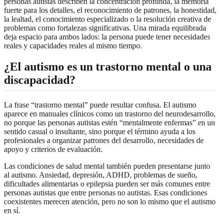
personas autistas describen la concentración profunda, la memoria
fuerte para los detalles, el reconocimiento de patrones, la honestidad,
la lealtad, el conocimiento especializado o la resolución creativa de
problemas como fortalezas significativas. Una mirada equilibrada
deja espacio para ambos lados: la persona puede tener necesidades
reales y capacidades reales al mismo tiempo.
¿El autismo es un trastorno mental o una
discapacidad?
La frase “trastorno mental” puede resultar confusa. El autismo
aparece en manuales clínicos como un trastorno del neurodesarrollo,
no porque las personas autistas estén “mentalmente enfermas” en un
sentido casual o insultante, sino porque el término ayuda a los
profesionales a organizar patrones del desarrollo, necesidades de
apoyo y criterios de evaluación.
Las condiciones de salud mental también pueden presentarse junto
al autismo. Ansiedad, depresión, ADHD, problemas de sueño,
dificultades alimentarias o epilepsia pueden ser más comunes entre
personas autistas que entre personas no autistas. Esas condiciones
coexistentes merecen atención, pero no son lo mismo que el autismo
en sí.