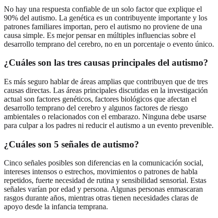
No hay una respuesta confiable de un solo factor que explique el
90% del autismo. La genética es un contribuyente importante y los
patrones familiares importan, pero el autismo no proviene de una
causa simple. Es mejor pensar en múltiples influencias sobre el
desarrollo temprano del cerebro, no en un porcentaje o evento único.
¿Cuáles son las tres causas principales del autismo?
Es más seguro hablar de áreas amplias que contribuyen que de tres
causas directas. Las áreas principales discutidas en la investigación
actual son factores genéticos, factores biológicos que afectan el
desarrollo temprano del cerebro y algunos factores de riesgo
ambientales o relacionados con el embarazo. Ninguna debe usarse
para culpar a los padres ni reducir el autismo a un evento prevenible.
¿Cuáles son 5 señales de autismo?
Cinco señales posibles son diferencias en la comunicación social,
intereses intensos o estrechos, movimientos o patrones de habla
repetidos, fuerte necesidad de rutina y sensibilidad sensorial. Estas
señales varían por edad y persona. Algunas personas enmascaran
rasgos durante años, mientras otras tienen necesidades claras de
apoyo desde la infancia temprana.