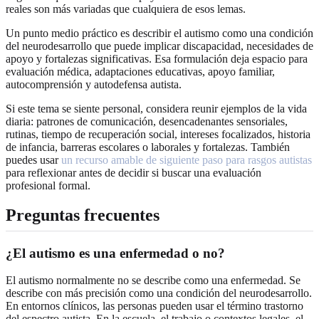
reales son más variadas que cualquiera de esos lemas.
Un punto medio práctico es describir el autismo como una condición
del neurodesarrollo que puede implicar discapacidad, necesidades de
apoyo y fortalezas significativas. Esa formulación deja espacio para
evaluación médica, adaptaciones educativas, apoyo familiar,
autocomprensión y autodefensa autista.
Si este tema se siente personal, considera reunir ejemplos de la vida
diaria: patrones de comunicación, desencadenantes sensoriales,
rutinas, tiempo de recuperación social, intereses focalizados, historia
de infancia, barreras escolares o laborales y fortalezas. También
puedes usar
un recurso amable de siguiente paso para rasgos autistas
para reflexionar antes de decidir si buscar una evaluación
profesional formal.
Preguntas frecuentes
¿El autismo es una enfermedad o no?
El autismo normalmente no se describe como una enfermedad. Se
describe con más precisión como una condición del neurodesarrollo.
En entornos clínicos, las personas pueden usar el término trastorno
del espectro autista. En la escuela, el trabajo o contextos legales, el