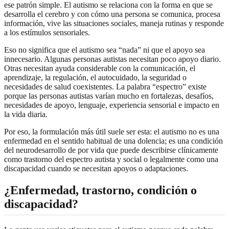
ese patrón simple. El autismo se relaciona con la forma en que se
desarrolla el cerebro y con cómo una persona se comunica, procesa
información, vive las situaciones sociales, maneja rutinas y responde
a los estímulos sensoriales.
Eso no significa que el autismo sea “nada” ni que el apoyo sea
innecesario. Algunas personas autistas necesitan poco apoyo diario.
Otras necesitan ayuda considerable con la comunicación, el
aprendizaje, la regulación, el autocuidado, la seguridad o
necesidades de salud coexistentes. La palabra “espectro” existe
porque las personas autistas varían mucho en fortalezas, desafíos,
necesidades de apoyo, lenguaje, experiencia sensorial e impacto en
la vida diaria.
Por eso, la formulación más útil suele ser esta: el autismo no es una
enfermedad en el sentido habitual de una dolencia; es una condición
del neurodesarrollo de por vida que puede describirse clínicamente
como trastorno del espectro autista y social o legalmente como una
discapacidad cuando se necesitan apoyos o adaptaciones.
¿Enfermedad, trastorno, condición o
discapacidad?