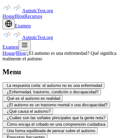
AutisticTest.org
Hogar
Blog
Recursos
Examen
AutisticTest.org
Examen
Hogar
/
Blog
/
¿El autismo es una enfermedad? Qué significa
realmente el autismo
Menu
La respuesta corta: el autismo no es una enfermedad
¿Enfermedad, trastorno, condición o discapacidad?
Qué es el autismo en realidad
¿El autismo es un trastorno mental o una discapacidad?
¿Qué causa el autismo?
¿Cuáles son las señales principales que la gente nota?
Cómo encaja el cribado en una comprensión cuidadosa
Una forma equilibrada de pensar sobre el autismo
Preguntas frecuentes