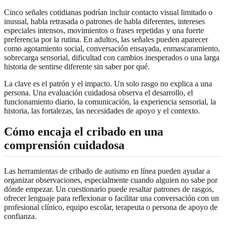
Cinco señales cotidianas podrían incluir contacto visual limitado o
inusual, habla retrasada o patrones de habla diferentes, intereses
especiales intensos, movimientos o frases repetidas y una fuerte
preferencia por la rutina. En adultos, las señales pueden aparecer
como agotamiento social, conversación ensayada, enmascaramiento,
sobrecarga sensorial, dificultad con cambios inesperados o una larga
historia de sentirse diferente sin saber por qué.
La clave es el patrón y el impacto. Un solo rasgo no explica a una
persona. Una evaluación cuidadosa observa el desarrollo, el
funcionamiento diario, la comunicación, la experiencia sensorial, la
historia, las fortalezas, las necesidades de apoyo y el contexto.
Cómo encaja el cribado en una
comprensión cuidadosa
Las herramientas de cribado de autismo en línea pueden ayudar a
organizar observaciones, especialmente cuando alguien no sabe por
dónde empezar. Un cuestionario puede resaltar patrones de rasgos,
ofrecer lenguaje para reflexionar o facilitar una conversación con un
profesional clínico, equipo escolar, terapeuta o persona de apoyo de
confianza.