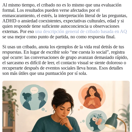
Al mismo tiempo, el cribado no es lo mismo que una evaluación
formal. Los resultados pueden verse afectados por el
enmascaramiento, el estrés, la interpretación literal de las preguntas,
ADHD o ansiedad coexistentes, expectativas culturales, edad y si
quien responde tiene suficiente autoconciencia u observaciones
externas. Por eso
una descripción general de cribado basada en AQ
se usa mejor como punto de partida, no como respuesta final.
Si usas un cribado, anota los ejemplos de la vida real detrás de tus
respuestas. En lugar de escribir solo “me cuesta lo social”, registra
qué ocurre: las conversaciones de grupo avanzan demasiado rápido,
el sarcasmo es difícil de leer, el contacto visual se siente doloroso o
recuperarte después de eventos sociales lleva horas. Esos detalles
son más útiles que una puntuación por sí sola.