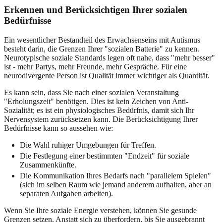
Erkennen und Berücksichtigen Ihrer sozialen
Bedürfnisse
Ein wesentlicher Bestandteil des Erwachsenseins mit Autismus
besteht darin, die Grenzen Ihrer "sozialen Batterie" zu kennen.
Neurotypische soziale Standards legen oft nahe, dass "mehr besser"
ist - mehr Partys, mehr Freunde, mehr Gespräche. Für eine
neurodivergente Person ist Qualität immer wichtiger als Quantität.
Es kann sein, dass Sie nach einer sozialen Veranstaltung
"Erholungszeit" benötigen. Dies ist kein Zeichen von Anti-
Sozialität; es ist ein physiologisches Bedürfnis, damit sich Ihr
Nervensystem zurücksetzen kann. Die Berücksichtigung Ihrer
Bedürfnisse kann so aussehen wie:
Die Wahl ruhiger Umgebungen für Treffen.
Die Festlegung einer bestimmten "Endzeit" für soziale
Zusammenkünfte.
Die Kommunikation Ihres Bedarfs nach "parallelem Spielen"
(sich im selben Raum wie jemand anderem aufhalten, aber an
separaten Aufgaben arbeiten).
Wenn Sie Ihre soziale Energie verstehen, können Sie gesunde
Grenzen setzen. Anstatt sich zu überfordern, bis Sie ausgebrannt