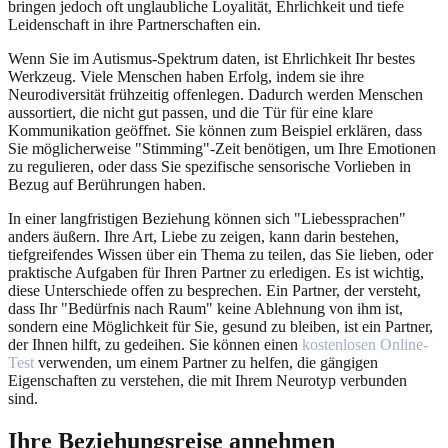
bringen jedoch oft unglaubliche Loyalität, Ehrlichkeit und tiefe
Leidenschaft in ihre Partnerschaften ein.
Wenn Sie im Autismus-Spektrum daten, ist Ehrlichkeit Ihr bestes
Werkzeug. Viele Menschen haben Erfolg, indem sie ihre
Neurodiversität frühzeitig offenlegen. Dadurch werden Menschen
aussortiert, die nicht gut passen, und die Tür für eine klare
Kommunikation geöffnet. Sie können zum Beispiel erklären, dass
Sie möglicherweise "Stimming"-Zeit benötigen, um Ihre Emotionen
zu regulieren, oder dass Sie spezifische sensorische Vorlieben in
Bezug auf Berührungen haben.
In einer langfristigen Beziehung können sich "Liebessprachen"
anders äußern. Ihre Art, Liebe zu zeigen, kann darin bestehen,
tiefgreifendes Wissen über ein Thema zu teilen, das Sie lieben, oder
praktische Aufgaben für Ihren Partner zu erledigen. Es ist wichtig,
diese Unterschiede offen zu besprechen. Ein Partner, der versteht,
dass Ihr "Bedürfnis nach Raum" keine Ablehnung von ihm ist,
sondern eine Möglichkeit für Sie, gesund zu bleiben, ist ein Partner,
der Ihnen hilft, zu gedeihen. Sie können einen
kostenlosen Online-
Test
verwenden, um einem Partner zu helfen, die gängigen
Eigenschaften zu verstehen, die mit Ihrem Neurotyp verbunden
sind.
Ihre Beziehungsreise annehmen