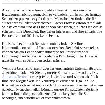
Als autistischer Erwachsener geht es beim Aufbau sinnvoller
Beziehungen nicht darum, sich zu verändern, um in ein bestimmtes
Schema zu passen - es geht darum, Menschen zu finden, die Ihr
authentisches Selbst wertschätzen. Dieser Prozess erfordert radikale
Selbstakzeptanz und das Finden von Menschen, die Ihre Denkweise
schätzen. Ihre Direktheit, Ihre tiefen Interessen und Ihre einzigartige
Perspektive sind Stärken, keine Fehler.
Die Reise beginnt mit Selbsterkenntnis. Indem Sie Ihren
Kommunikationsstil und Ihre sensorischen Bedürfnisse verstehen,
können Sie ein Leben voller authentischer, unterstützender
Beziehungen aufbauen. Sie verdienen Beziehungen, in denen Sie
nicht Ihr wahres Selbst verstecken müssen.
Wenn Sie bereit sind, mehr über Ihr einzigartiges Eigenschaftsprofil
zu erfahren, laden wir Sie ein, unsere Startseite zu besuchen. Das
Autismus-Testen
ist eine private, kostenlose und wissenschaftlich
fundierte Möglichkeit, Ihr Neurotyp zu erkunden. Egal, ob Sie
Klarheit für sich selbst suchen oder Informationen, die Sie mit einem
geliebten Menschen teilen können, unsere KI-gestützten Berichte
können Ihnen die personalisierten Einblicke geben, die Sie
benötigen, um selbstbewusst voranzukommen.