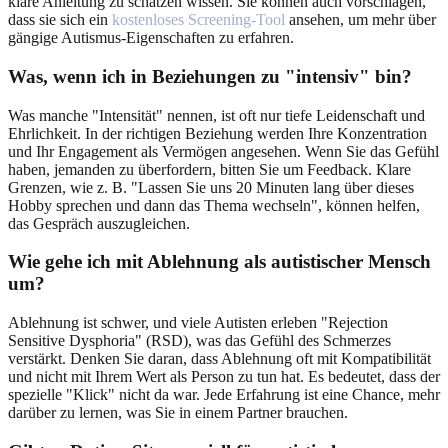
klare Anleitung zu schätzen wissen. Sie können auch vorschlagen,
dass sie sich ein
kostenloses Screening-Tool
ansehen, um mehr über
gängige Autismus-Eigenschaften zu erfahren.
Was, wenn ich in Beziehungen zu "intensiv" bin?
Was manche "Intensität" nennen, ist oft nur tiefe Leidenschaft und
Ehrlichkeit. In der richtigen Beziehung werden Ihre Konzentration
und Ihr Engagement als Vermögen angesehen. Wenn Sie das Gefühl
haben, jemanden zu überfordern, bitten Sie um Feedback. Klare
Grenzen, wie z. B. "Lassen Sie uns 20 Minuten lang über dieses
Hobby sprechen und dann das Thema wechseln", können helfen,
das Gespräch auszugleichen.
Wie gehe ich mit Ablehnung als autistischer Mensch
um?
Ablehnung ist schwer, und viele Autisten erleben "Rejection
Sensitive Dysphoria" (RSD), was das Gefühl des Schmerzes
verstärkt. Denken Sie daran, dass Ablehnung oft mit Kompatibilität
und nicht mit Ihrem Wert als Person zu tun hat. Es bedeutet, dass der
spezielle "Klick" nicht da war. Jede Erfahrung ist eine Chance, mehr
darüber zu lernen, was Sie in einem Partner brauchen.