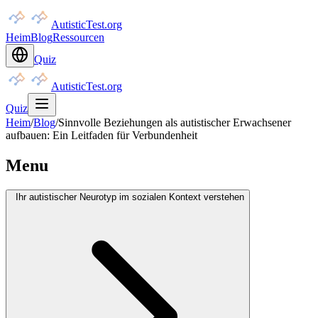
AutisticTest.org
Heim
Blog
Ressourcen
Quiz
AutisticTest.org
Quiz
Heim
/
Blog
/
Sinnvolle Beziehungen als autistischer Erwachsener
aufbauen: Ein Leitfaden für Verbundenheit
Menu
Ihr autistischer Neurotyp im sozialen Kontext verstehen