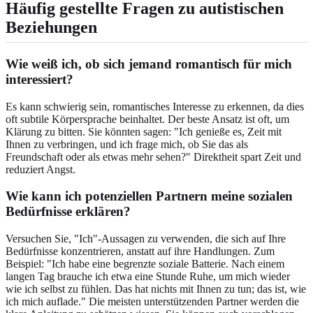
Häufig gestellte Fragen zu autistischen
Beziehungen
Wie weiß ich, ob sich jemand romantisch für mich
interessiert?
Es kann schwierig sein, romantisches Interesse zu erkennen, da dies
oft subtile Körpersprache beinhaltet. Der beste Ansatz ist oft, um
Klärung zu bitten. Sie könnten sagen: "Ich genieße es, Zeit mit
Ihnen zu verbringen, und ich frage mich, ob Sie das als
Freundschaft oder als etwas mehr sehen?" Direktheit spart Zeit und
reduziert Angst.
Wie kann ich potenziellen Partnern meine sozialen
Bedürfnisse erklären?
Versuchen Sie, "Ich"-Aussagen zu verwenden, die sich auf Ihre
Bedürfnisse konzentrieren, anstatt auf ihre Handlungen. Zum
Beispiel: "Ich habe eine begrenzte soziale Batterie. Nach einem
langen Tag brauche ich etwa eine Stunde Ruhe, um mich wieder
wie ich selbst zu fühlen. Das hat nichts mit Ihnen zu tun; das ist, wie
ich mich auflade." Die meisten unterstützenden Partner werden die