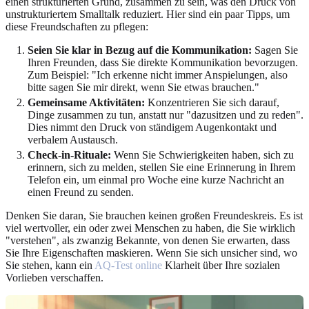
einen strukturierten Grund, zusammen zu sein, was den Druck von
unstrukturiertem Smalltalk reduziert. Hier sind ein paar Tipps, um
diese Freundschaften zu pflegen:
Seien Sie klar in Bezug auf die Kommunikation:
Sagen Sie
Ihren Freunden, dass Sie direkte Kommunikation bevorzugen.
Zum Beispiel: "Ich erkenne nicht immer Anspielungen, also
bitte sagen Sie mir direkt, wenn Sie etwas brauchen."
Gemeinsame Aktivitäten:
Konzentrieren Sie sich darauf,
Dinge zusammen zu tun, anstatt nur "dazusitzen und zu reden".
Dies nimmt den Druck von ständigem Augenkontakt und
verbalem Austausch.
Check-in-Rituale:
Wenn Sie Schwierigkeiten haben, sich zu
erinnern, sich zu melden, stellen Sie eine Erinnerung in Ihrem
Telefon ein, um einmal pro Woche eine kurze Nachricht an
einen Freund zu senden.
Denken Sie daran, Sie brauchen keinen großen Freundeskreis. Es ist
viel wertvoller, ein oder zwei Menschen zu haben, die Sie wirklich
"verstehen", als zwanzig Bekannte, von denen Sie erwarten, dass
Sie Ihre Eigenschaften maskieren. Wenn Sie sich unsicher sind, wo
Sie stehen, kann ein
AQ-Test online
Klarheit über Ihre sozialen
Vorlieben verschaffen.