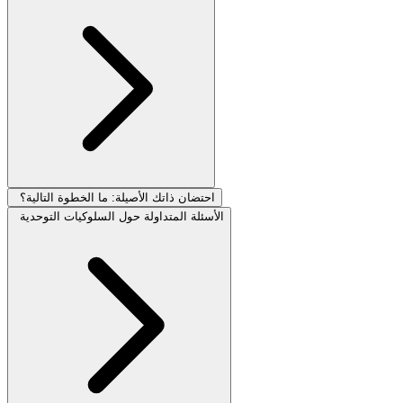
احتضان ذاتك الأصيلة: ما الخطوة التالية؟
الأسئلة المتداولة حول السلوكيات التوحدية