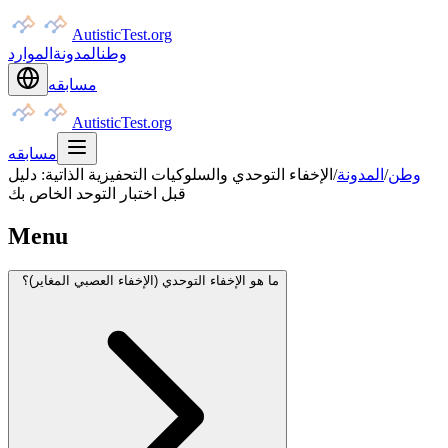
AutisticTest.org
وطن
المدونة
الموارد
مسابقه
AutisticTest.org
مسابقه
وطن
/
المدونة
/
الإخفاء التوحدي والسلوكيات التحفيزية الذاتية: دليل
قبل اختبار التوحد الخاص بك
Menu
ما هو الإخفاء التوحدي (الإخفاء العصبي المغاير)؟