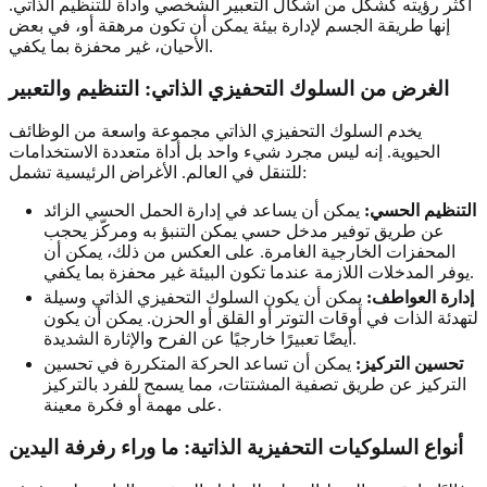
أكثر رؤيته كشكل من أشكال التعبير الشخصي وأداة للتنظيم الذاتي.
إنها طريقة الجسم لإدارة بيئة يمكن أن تكون مرهقة أو، في بعض
الأحيان، غير محفزة بما يكفي.
الغرض من السلوك التحفيزي الذاتي: التنظيم والتعبير
يخدم السلوك التحفيزي الذاتي مجموعة واسعة من الوظائف
الحيوية. إنه ليس مجرد شيء واحد بل أداة متعددة الاستخدامات
للتنقل في العالم. الأغراض الرئيسية تشمل:
التنظيم الحسي:
يمكن أن يساعد في إدارة الحمل الحسي الزائد
عن طريق توفير مدخل حسي يمكن التنبؤ به ومركّز يحجب
المحفزات الخارجية الغامرة. على العكس من ذلك، يمكن أن
يوفر المدخلات اللازمة عندما تكون البيئة غير محفزة بما يكفي.
إدارة العواطف:
يمكن أن يكون السلوك التحفيزي الذاتي وسيلة
لتهدئة الذات في أوقات التوتر أو القلق أو الحزن. يمكن أن يكون
أيضًا تعبيرًا خارجيًا عن الفرح والإثارة الشديدة.
تحسين التركيز:
يمكن أن تساعد الحركة المتكررة في تحسين
التركيز عن طريق تصفية المشتتات، مما يسمح للفرد بالتركيز
على مهمة أو فكرة معينة.
أنواع السلوكيات التحفيزية الذاتية: ما وراء رفرفة اليدين